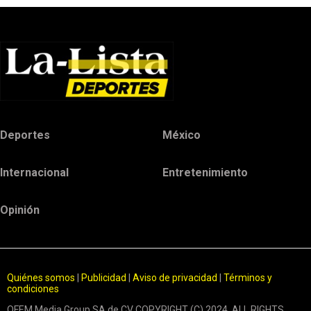
Deportes
México
Internacional
Entretenimiento
Opinión
Quiénes somos
|
Publicidad
|
Aviso de privacidad
|
Términos y
condiciones
OFEM Media Group SA de CV COPYRIGHT (C) 2024. ALL RIGHTS