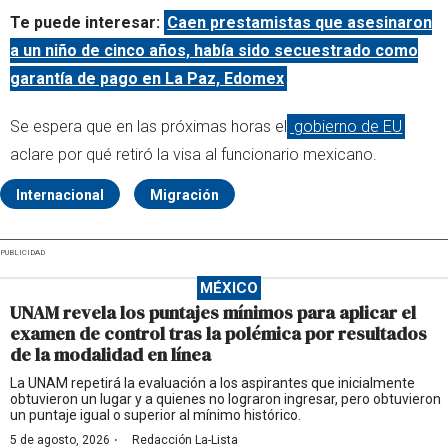
Te puede interesar:
Caen prestamistas que asesinaron
a un niño de cinco años, había sido secuestrado como
garantía de pago en La Paz, Edomex
Se espera que en las próximas horas el
gobierno de EU
aclare por qué retiró la visa al funcionario mexicano.
Internacional
Migración
PUBLICIDAD
MÉXICO
UNAM revela los puntajes mínimos para aplicar el
examen de control tras la polémica por resultados
de la modalidad en línea
La UNAM repetirá la evaluación a los aspirantes que inicialmente
obtuvieron un lugar y a quienes no lograron ingresar, pero obtuvieron
un puntaje igual o superior al mínimo histórico.
·
5 de agosto, 2026
Redacción La-Lista