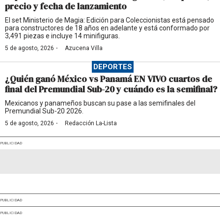
precio y fecha de lanzamiento
El set Ministerio de Magia: Edición para Coleccionistas está pensado
para constructores de 18 años en adelante y está conformado por
3,491 piezas e incluye 14 minifiguras.
·
5 de agosto, 2026
Azucena Villa
DEPORTES
¿Quién ganó México vs Panamá EN VIVO cuartos de
final del Premundial Sub-20 y cuándo es la semifinal?
Mexicanos y panameños buscan su pase a las semifinales del
Premundial Sub-20 2026.
·
5 de agosto, 2026
Redacción La-Lista
PUBLICIDAD
PUBLICIDAD
PUBLICIDAD