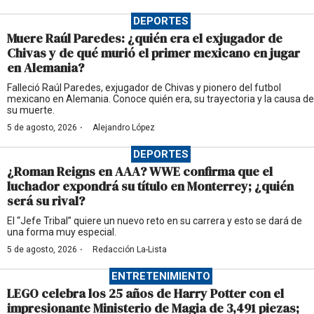
DEPORTES
Muere Raúl Paredes: ¿quién era el exjugador de
Chivas y de qué murió el primer mexicano en jugar
en Alemania?
Falleció Raúl Paredes, exjugador de Chivas y pionero del futbol
mexicano en Alemania. Conoce quién era, su trayectoria y la causa de
su muerte.
·
5 de agosto, 2026
Alejandro López
DEPORTES
¿Roman Reigns en AAA? WWE confirma que el
luchador expondrá su título en Monterrey; ¿quién
será su rival?
El “Jefe Tribal” quiere un nuevo reto en su carrera y esto se dará de
una forma muy especial.
·
5 de agosto, 2026
Redacción La-Lista
ENTRETENIMIENTO
LEGO celebra los 25 años de Harry Potter con el
impresionante Ministerio de Magia de 3,491 piezas;