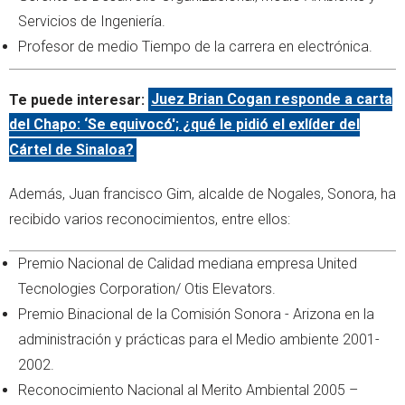
Servicios de Ingeniería.
Profesor de medio Tiempo de la carrera en electrónica.
Te puede interesar:
Juez Brian Cogan responde a carta
del Chapo: ‘Se equivocó'; ¿qué le pidió el exlíder del
Cártel de Sinaloa?
Además, Juan francisco Gim, alcalde de Nogales, Sonora, ha
recibido varios reconocimientos, entre ellos:
Premio Nacional de Calidad mediana empresa United
Tecnologies Corporation/ Otis Elevators.
Premio Binacional de la Comisión Sonora - Arizona en la
administración y prácticas para el Medio ambiente 2001-
2002.
Reconocimiento Nacional al Merito Ambiental 2005 –