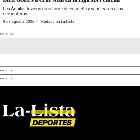
Las Águilas tuvieron una tarde de ensueño y vapulearon a las
cementeras.
·
8 de agosto, 2026
Redacción La-Lista
PUBLICIDAD
PUBLICIDAD
PUBLICIDAD