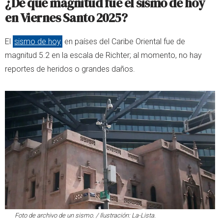
¿De qué magnitud fue el sismo de hoy
en Viernes Santo 2025?
El
sismo de hoy
en países del Caribe Oriental fue de
magnitud 5.2 en la escala de Richter; al momento, no hay
reportes de heridos o grandes daños.
Foto de archivo de un sismo. / Ilustración: La-Lista.