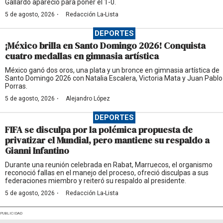
Gallardo apareció para poner el 1-0.
·
5 de agosto, 2026
Redacción La-Lista
DEPORTES
¡México brilla en Santo Domingo 2026! Conquista
cuatro medallas en gimnasia artística
México ganó dos oros, una plata y un bronce en gimnasia artística de
Santo Domingo 2026 con Natalia Escalera, Victoria Mata y Juan Pablo
Porras.
·
5 de agosto, 2026
Alejandro López
DEPORTES
FIFA se disculpa por la polémica propuesta de
privatizar el Mundial, pero mantiene su respaldo a
Gianni Infantino
Durante una reunión celebrada en Rabat, Marruecos, el organismo
reconoció fallas en el manejo del proceso, ofreció disculpas a sus
federaciones miembro y reiteró su respaldo al presidente.
·
5 de agosto, 2026
Redacción La-Lista
PUBLICIDAD