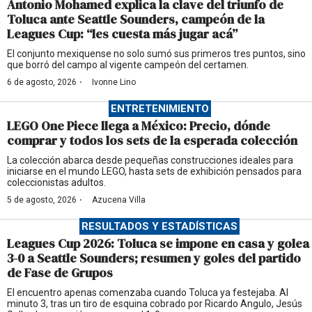
Antonio Mohamed explica la clave del triunfo de
Toluca ante Seattle Sounders, campeón de la
Leagues Cup: “les cuesta más jugar acá”
El conjunto mexiquense no solo sumó sus primeros tres puntos, sino
que borró del campo al vigente campeón del certamen.
·
6 de agosto, 2026
Ivonne Lino
ENTRETENIMIENTO
LEGO One Piece llega a México: Precio, dónde
comprar y todos los sets de la esperada colección
La colección abarca desde pequeñas construcciones ideales para
iniciarse en el mundo LEGO, hasta sets de exhibición pensados para
coleccionistas adultos.
·
5 de agosto, 2026
Azucena Villa
RESULTADOS Y ESTADÍSTICAS
Leagues Cup 2026: Toluca se impone en casa y golea
3-0 a Seattle Sounders; resumen y goles del partido
de Fase de Grupos
El encuentro apenas comenzaba cuando Toluca ya festejaba. Al
minuto 3, tras un tiro de esquina cobrado por Ricardo Angulo, Jesús