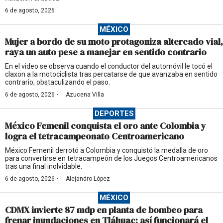
6 de agosto, 2026
MÉXICO
Mujer a bordo de su moto protagoniza altercado vial,
raya un auto pese a manejar en sentido contrario
En el video se observa cuando el conductor del automóvil le tocó el
claxon a la motociclista tras percatarse de que avanzaba en sentido
contrario, obstaculizando el paso.
·
6 de agosto, 2026
Azucena Villa
DEPORTES
México Femenil conquista el oro ante Colombia y
logra el tetracampeonato Centroamericano
México Femenil derrotó a Colombia y conquistó la medalla de oro
para convertirse en tetracampeón de los Juegos Centroamericanos
tras una final inolvidable.
·
6 de agosto, 2026
Alejandro López
MÉXICO
CDMX invierte 87 mdp en planta de bombeo para
frenar inundaciones en Tláhuac; así funcionará el