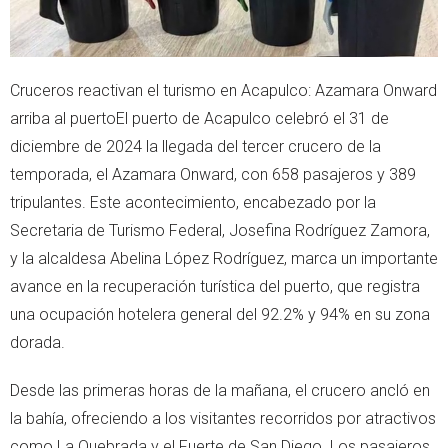
Cruceros reactivan el turismo en Acapulco: Azamara Onward
arriba al puertoEl puerto de Acapulco celebró el 31 de
diciembre de 2024 la llegada del tercer crucero de la
temporada, el Azamara Onward, con 658 pasajeros y 389
tripulantes. Este acontecimiento, encabezado por la
Secretaria de Turismo Federal, Josefina Rodríguez Zamora,
y la alcaldesa Abelina López Rodríguez, marca un importante
avance en la recuperación turística del puerto, que registra
una ocupación hotelera general del 92.2% y 94% en su zona
dorada.
Desde las primeras horas de la mañana, el crucero ancló en
la bahía, ofreciendo a los visitantes recorridos por atractivos
como La Quebrada y el Fuerte de San Diego. Los pasajeros