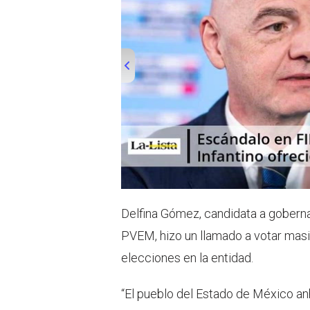
00:00
/
01:00
Delfina Gómez, candidata a gobern
PVEM, hizo un llamado a votar masi
elecciones en la entidad.
“El pueblo del Estado de México a