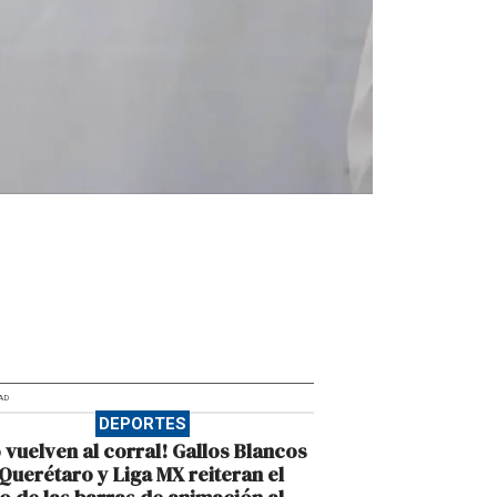
AD
DEPORTES
 vuelven al corral! Gallos Blancos
Querétaro y Liga MX reiteran el