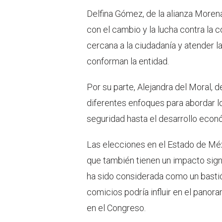
Delfina Gómez, de la alianza More
con el cambio y la lucha contra la
cercana a la ciudadanía y atender 
conforman la entidad.
Por su parte, Alejandra del Moral, d
diferentes enfoques para abordar l
seguridad hasta el desarrollo econ
Las elecciones en el Estado de Méxi
que también tienen un impacto signif
ha sido considerada como un bastión
comicios podría influir en el panoram
en el Congreso.