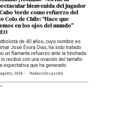
ectacular bienvenida del jugador
Cabo Verde como refuerzo del
o Colo de Chile: “Hace que
emos en los ojos del mundo”
DEO
futbolista de 40 años, cuyo nombre es
imar José Évora Dias, ha sido tratado
o un flamante refuerzo ante la hinchada
 lo recibió con una ovación del tamaño
la expectativa que ha generado
·
 agosto, 2026
Redacción La-Lista
AD