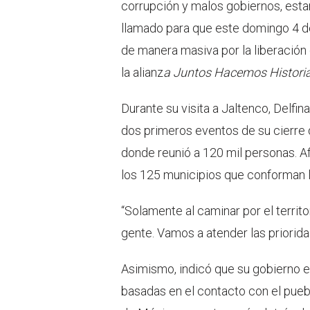
corrupción y malos gobiernos, esta
llamado para que este domingo 4 de
de manera masiva por la liberación
la alianz
a Juntos Hacemos Histori
Durante su visita a Jaltenco, Delfi
dos primeros eventos de su cierre 
donde reunió a 120 mil personas. 
los 125 municipios que conforman 
“Solamente al caminar por el terri
gente. Vamos a atender las priorid
Asimismo, indicó que su gobierno 
basadas en el contacto con el pueb