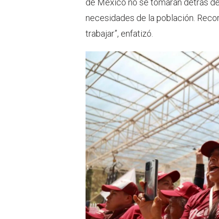
de México no se tomarán detrás de u
necesidades de la población. Rec
trabajar”, enfatizó.