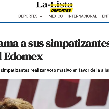
DEPORTES
MÉXICO
INTERNACIONAL
ENT
ama a sus simpatizantes
el Edomex
 simpatizantes realizar voto masivo en favor de la ali