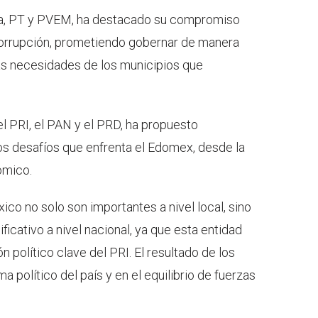
na, PT y PVEM, ha destacado su compromiso
 corrupción, prometiendo gobernar de manera
las necesidades de los municipios que
el PRI, el PAN y el PRD, ha propuesto
os desafíos que enfrenta el Edomex, desde la
ómico.
co no solo son importantes a nivel local, sino
icativo a nivel nacional, ya que esta entidad
 político clave del PRI. El resultado de los
a político del país y en el equilibrio de fuerzas