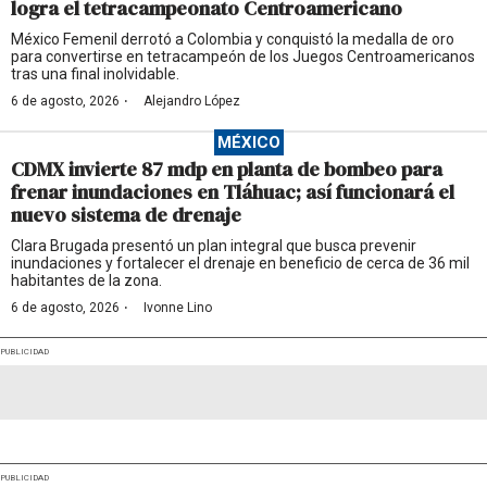
logra el tetracampeonato Centroamericano
México Femenil derrotó a Colombia y conquistó la medalla de oro
para convertirse en tetracampeón de los Juegos Centroamericanos
tras una final inolvidable.
·
6 de agosto, 2026
Alejandro López
MÉXICO
CDMX invierte 87 mdp en planta de bombeo para
frenar inundaciones en Tláhuac; así funcionará el
nuevo sistema de drenaje
Clara Brugada presentó un plan integral que busca prevenir
inundaciones y fortalecer el drenaje en beneficio de cerca de 36 mil
habitantes de la zona.
·
6 de agosto, 2026
Ivonne Lino
PUBLICIDAD
PUBLICIDAD