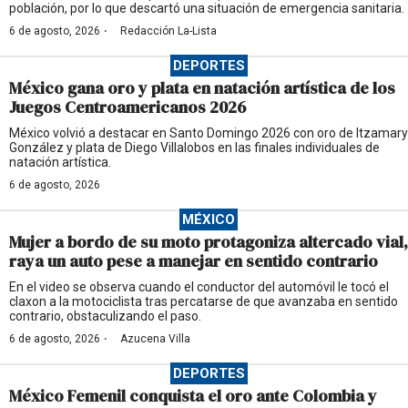
población, por lo que descartó una situación de emergencia sanitaria.
·
6 de agosto, 2026
Redacción La-Lista
DEPORTES
México gana oro y plata en natación artística de los
Juegos Centroamericanos 2026
México volvió a destacar en Santo Domingo 2026 con oro de Itzamary
González y plata de Diego Villalobos en las finales individuales de
natación artística.
6 de agosto, 2026
MÉXICO
Mujer a bordo de su moto protagoniza altercado vial,
raya un auto pese a manejar en sentido contrario
En el video se observa cuando el conductor del automóvil le tocó el
claxon a la motociclista tras percatarse de que avanzaba en sentido
contrario, obstaculizando el paso.
·
6 de agosto, 2026
Azucena Villa
DEPORTES
México Femenil conquista el oro ante Colombia y