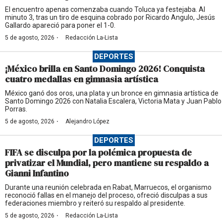
El encuentro apenas comenzaba cuando Toluca ya festejaba. Al
minuto 3, tras un tiro de esquina cobrado por Ricardo Angulo, Jesús
Gallardo apareció para poner el 1-0.
·
5 de agosto, 2026
Redacción La-Lista
DEPORTES
¡México brilla en Santo Domingo 2026! Conquista
cuatro medallas en gimnasia artística
México ganó dos oros, una plata y un bronce en gimnasia artística de
Santo Domingo 2026 con Natalia Escalera, Victoria Mata y Juan Pablo
Porras.
·
5 de agosto, 2026
Alejandro López
DEPORTES
FIFA se disculpa por la polémica propuesta de
privatizar el Mundial, pero mantiene su respaldo a
Gianni Infantino
Durante una reunión celebrada en Rabat, Marruecos, el organismo
reconoció fallas en el manejo del proceso, ofreció disculpas a sus
federaciones miembro y reiteró su respaldo al presidente.
·
5 de agosto, 2026
Redacción La-Lista