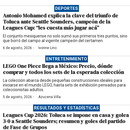
DEPORTES
Antonio Mohamed explica la clave del triunfo de
Toluca ante Seattle Sounders, campeón de la
Leagues Cup: “les cuesta más jugar acá”
El conjunto mexiquense no solo sumó sus primeros tres puntos, sino
que borró del campo al vigente campeón del certamen.
·
6 de agosto, 2026
Ivonne Lino
ENTRETENIMIENTO
LEGO One Piece llega a México: Precio, dónde
comprar y todos los sets de la esperada colección
La colección abarca desde pequeñas construcciones ideales para
iniciarse en el mundo LEGO, hasta sets de exhibición pensados para
coleccionistas adultos.
·
5 de agosto, 2026
Azucena Villa
RESULTADOS Y ESTADÍSTICAS
Leagues Cup 2026: Toluca se impone en casa y golea
3-0 a Seattle Sounders; resumen y goles del partido
de Fase de Grupos