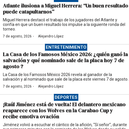
Atlante ilusiona a Miguel Herrera: “Un buen resultado
puede catapultarnos”
Miguel Herrera destacó el trabajo de los jugadores del Atlante y
confía en que un buen resultado los impulse a la siguiente ronda del
torneo.
·
7 de agosto, 2026
Alejandro López
ENTRETENIMIENTO
La Casa de los Famosos México 2026: ¿quién ganó la
salvación y qué nominado sale de la placa hoy 7 de
agosto ?
La Casa de los Famosos México 2026 revela al ganador de la
salvación y al nominado que sale de la placa este viernes 7 de agosto.
·
7 de agosto, 2026
Alejandro López
DEPORTES
¡Raúl Jiménez está de vuelta! El delantero mexicano
reaparece con los Wolves en la Carabao Cup y
recibe emotiva ovación
Jiménez volvió a escuchar el cántico de la afición, “Sí señor”, durante