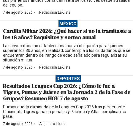
sus primeros minutos con la camiseta de los Wolves desde su salida
del equipo.
·
7 de agosto, 2026
Redacción La-Lista
MÉXICO
Cartilla Militar 2026: ¿Qué hacer si no la tramitaste a
los 18 años? Requisitos y sorteo anual
La convocatoria no establece una nueva obligación para quienes
superan los 30 años, en realidad, contempla a los ciudadanos que se
encuentran dentro del rango de edad señalado para regularizar su
situación militar.
·
7 de agosto, 2026
Redacción La-Lista
DEPORTES
Resultados Leagues Cup 2026: ¿Cómo le fue a
Tigres, Pumas y Juárez en la Jornada 2 de la Fase de
Grupos? Resumen HOY 7 de agosto
Pumas queda eliminado de la Leagues Cup 2026 tras perder ante
Cincinnati; Tigres gana en penales y Pachuca y Atlas complican su
pase.
·
7 de agosto, 2026
Alejandro López