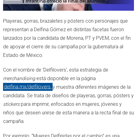
Playeras, gorras, brazaletes y pósters con personajes que
representan a Delfina Gómez en distintas facetas fueron
lanzados por la candidata de Morena, PT y PVEM, con el fin
de apoyar el cierre de su campaña por la gubernatura al
Estado de México.
Con el nombre de ‘Delfilovers’, esta estrategia de
merchandising
está disponible en la página
delfina.mx/delfilovers
y muestra diferentes imágenes de la
candidata. Se trata de diseños de playeras, gorras, pósters y
stickers
para imprimir, enfocados en mujeres, jóvenes y
niños que deseen unirse de esta manera a la recta final de su
campaña.
Por ejemplo, “Mujeres Delfinidas por el cambio” es una