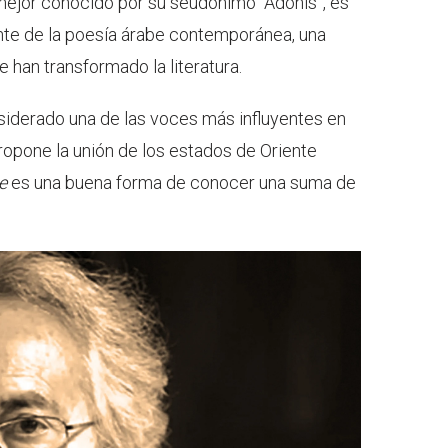
, mejor conocido por su seudónimo “Adonis”, es
te de la poesía árabe contemporánea, una
e han transformado la literatura.
nsiderado una de las voces más influyentes en
ropone la unión de los estados de Oriente
e
es una buena forma de conocer una suma de