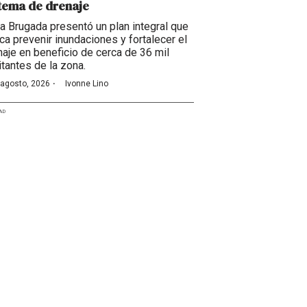
tema de drenaje
ra Brugada presentó un plan integral que
ca prevenir inundaciones y fortalecer el
naje en beneficio de cerca de 36 mil
itantes de la zona.
·
 agosto, 2026
Ivonne Lino
AD