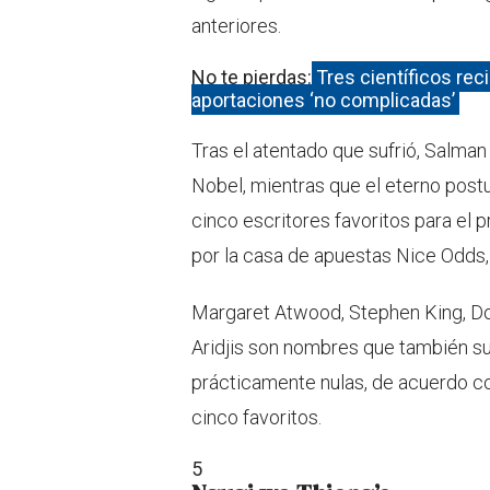
anteriores.
No te pierdas:
Tres científicos rec
aportaciones ‘no complicadas’
Tras el atentado que sufrió, Salma
Nobel, mientras que el eterno postu
cinco escritores favoritos para el 
por la casa de apuestas Nice Odds,
Margaret Atwood, Stephen King, Do
Aridjis son nombres que también su
prácticamente nulas, de acuerdo c
cinco favoritos.
5