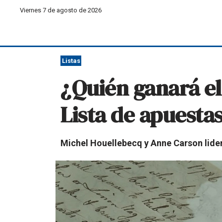
Viernes 7 de agosto de 2026
Listas
¿Quién ganará el 
Lista de apuesta
Michel Houellebecq y Anne Carson lider