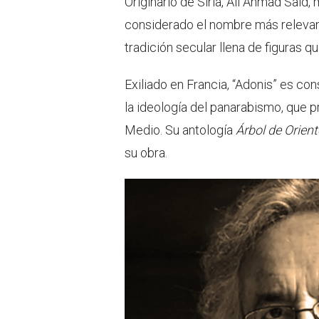
Originario de Siria, Ali Ahmad Said
considerado el nombre más relevan
tradición secular llena de figuras qu
Exiliado en Francia, “Adonis” es co
la ideología del panarabismo, que p
Medio. Su antología
Árbol de Orient
su obra.