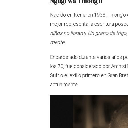
Ngugi wa Thiong’o
Nacido en Kenia en 1938, Thiong’o 
mejor representa la escritura posco
niños no lloran
y
Un grano de trigo
mente.
Encarcelado durante varios años po
los 70, fue considerado por Amnist
Sufrió el exilio primero en Gran Br
actualmente.