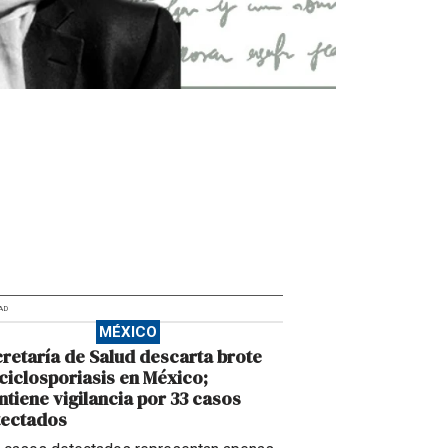
AD
MÉXICO
retaría de Salud descarta brote
ciclosporiasis en México;
tiene vigilancia por 33 casos
tectados