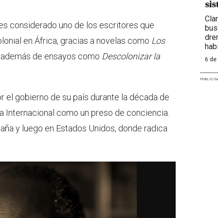
sis
Cla
es considerado uno de los escritores que
bus
dre
lonial en África, gracias a novelas como
Los
hab
,
además de ensayos como
Descolonizar la
6 de
PUBLICID
r el gobierno de su país durante la década de
ía Internacional como un preso de conciencia.
etaña y luego en Estados Unidos, donde radica