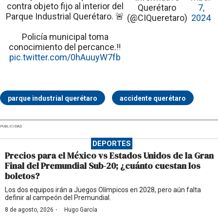
contra objeto fijo al interior del
Querétaro
7,
Parque Industrial Querétaro. 🚨
(@CIQueretaro)
2024
Policía municipal toma
conocimiento del percance.‼️
pic.twitter.com/0hAuuyW7fb
parque industrial querétaro
accidente querétaro
PUBLICIDAD
DEPORTES
Precios para el México vs Estados Unidos de la Gran
Final del Premundial Sub-20; ¿cuánto cuestan los
boletos?
Los dos equipos irán a Juegos Olímpicos en 2028, pero aún falta
definir al campeón del Premundial.
·
8 de agosto, 2026
Hugo García