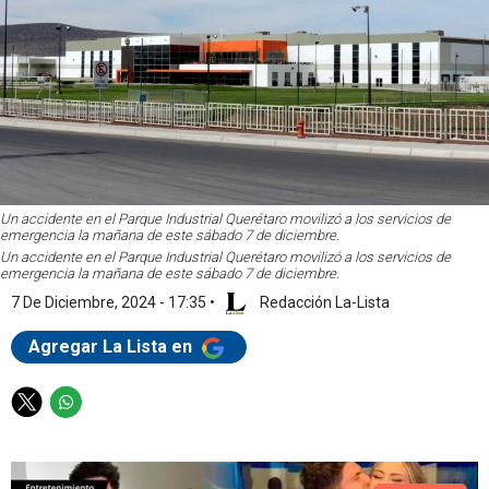
Un accidente en el Parque Industrial Querétaro movilizó a los servicios de
emergencia la mañana de este sábado 7 de diciembre.
Un accidente en el Parque Industrial Querétaro movilizó a los servicios de
emergencia la mañana de este sábado 7 de diciembre.
7 De Diciembre, 2024 - 17:35
•
Redacción La-Lista
Agregar La Lista en
T
W
w
h
i
a
t
t