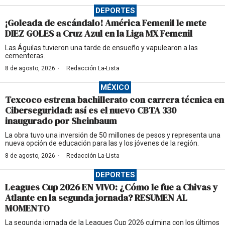
DEPORTES
¡Goleada de escándalo! América Femenil le mete
DIEZ GOLES a Cruz Azul en la Liga MX Femenil
Las Águilas tuvieron una tarde de ensueño y vapulearon a las
cementeras.
·
8 de agosto, 2026
Redacción La-Lista
MÉXICO
Texcoco estrena bachillerato con carrera técnica en
Ciberseguridad: así es el nuevo CBTA 330
inaugurado por Sheinbaum
La obra tuvo una inversión de 50 millones de pesos y representa una
nueva opción de educación para las y los jóvenes de la región.
·
8 de agosto, 2026
Redacción La-Lista
DEPORTES
Leagues Cup 2026 EN VIVO: ¿Cómo le fue a Chivas y
Atlante en la segunda jornada? RESUMEN AL
MOMENTO
La segunda jornada de la Leagues Cup 2026 culmina con los últimos