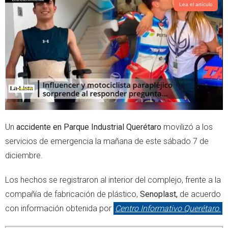
t
s
Lea el artículo
e
a
r
p
p
Un
accidente en Parque Industrial Querétaro
movilizó a los
servicios de emergencia la mañana de este sábado 7 de
diciembre.
Los hechos se registraron al interior del complejo, frente a la
compañía de fabricación de plástico,
Senoplast,
de acuerdo
con información obtenida por
Centro Informativo Querétaro
.