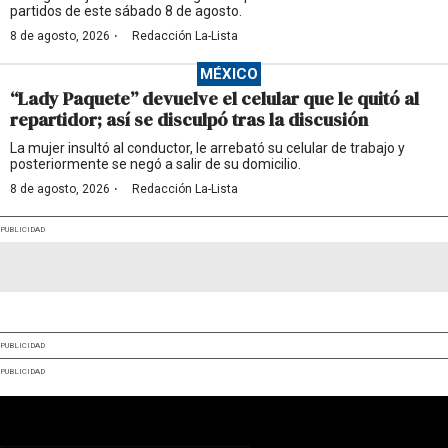
partidos de este sábado 8 de agosto.
·
8 de agosto, 2026
Redacción La-Lista
MÉXICO
“Lady Paquete” devuelve el celular que le quitó al
repartidor; así se disculpó tras la discusión
La mujer insultó al conductor, le arrebató su celular de trabajo y
posteriormente se negó a salir de su domicilio.
·
8 de agosto, 2026
Redacción La-Lista
PUBLICIDAD
PUBLICIDAD
PUBLICIDAD