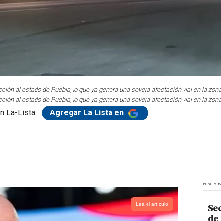
ción al estado de Puebla, lo que ya genera una severa afectación vial en la zona
ción al estado de Puebla, lo que ya genera una severa afectación vial en la zona
n La-Lista
Agregar La Lista en
PUBLICID
Lea el artículo
Sec
de 