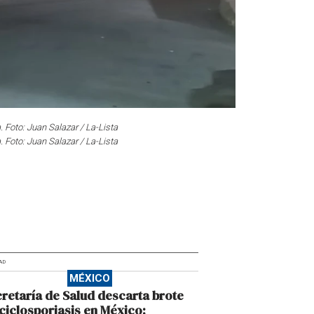
. Foto: Juan Salazar / La-Lista
. Foto: Juan Salazar / La-Lista
AD
MÉXICO
retaría de Salud descarta brote
ciclosporiasis en México;