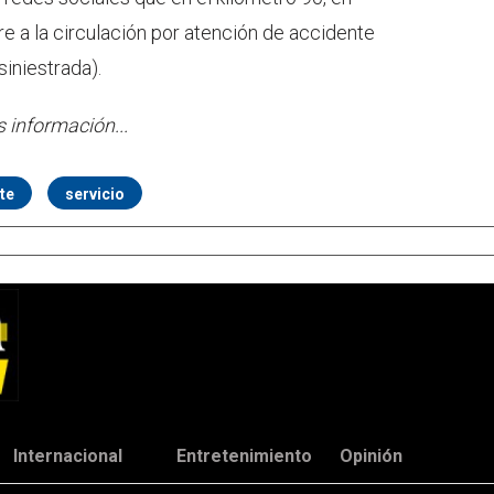
re a la circulación por atención de accidente
siniestrada).
s información...
te
servicio
Internacional
Entretenimiento
Opinión