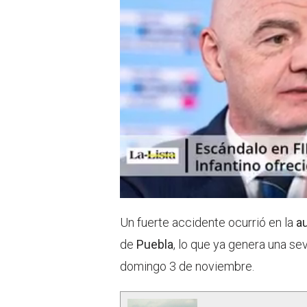
Un fuerte accidente ocurrió en la
a
de
Puebla
, lo que ya genera una sev
domingo 3 de noviembre.