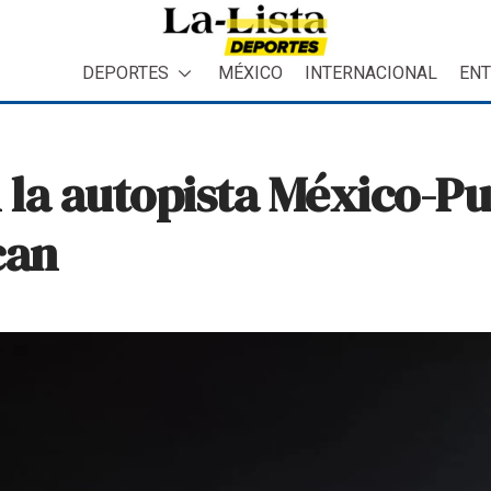
DEPORTES
MÉXICO
INTERNACIONAL
ENT
n la autopista México-P
can