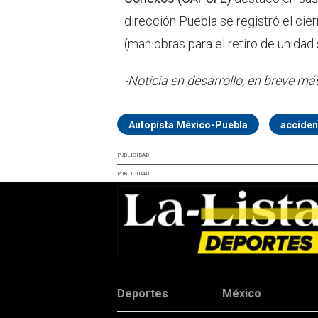
dirección Puebla se registró el cier
(maniobras para el retiro de unidad 
-Noticia en desarrollo, en breve má
Autopista México-Puebla
acciden
PUBLICIDAD
PUBLICIDAD
Deportes
México