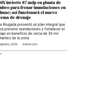
X invierte 87 mdp en planta de
beo para frenar inundaciones en
huac; así funcionará el nuevo
tema de drenaje
ra Brugada presentó un plan integral que
ca prevenir inundaciones y fortalecer el
naje en beneficio de cerca de 36 mil
itantes de la zona.
·
 agosto, 2026
Ivonne Lino
AD