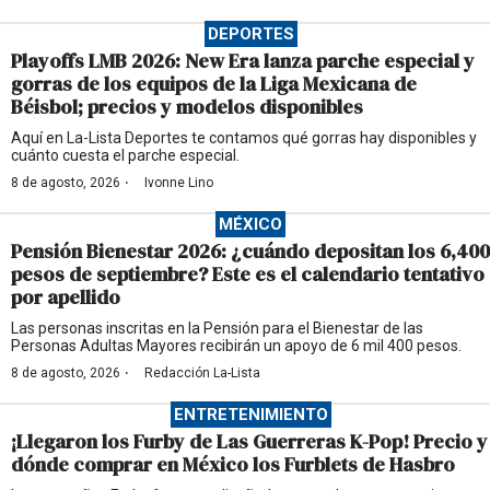
DEPORTES
Playoffs LMB 2026: New Era lanza parche especial y
gorras de los equipos de la Liga Mexicana de
Béisbol; precios y modelos disponibles
Aquí en La-Lista Deportes te contamos qué gorras hay disponibles y
cuánto cuesta el parche especial.
·
8 de agosto, 2026
Ivonne Lino
MÉXICO
Pensión Bienestar 2026: ¿cuándo depositan los 6,400
pesos de septiembre? Este es el calendario tentativo
por apellido
Las personas inscritas en la Pensión para el Bienestar de las
Personas Adultas Mayores recibirán un apoyo de 6 mil 400 pesos.
·
8 de agosto, 2026
Redacción La-Lista
ENTRETENIMIENTO
¡Llegaron los Furby de Las Guerreras K-Pop! Precio y
dónde comprar en México los Furblets de Hasbro