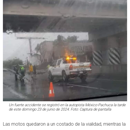
Un fuerte accidente se registró en la autopista México-Pachuca la tarde
de este domingo 23 de junio de 2024. Foto: Captura de pantalla
Las motos quedaron a un costado de la vialidad, mientras la