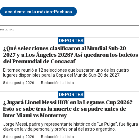
accidente en la méxico-Pachuca
PUBLICIDAD
DEPORTES
¿Qué selecciones clasificaron al Mundial Sub-20
2027 y a Los Ángeles 2028? Así quedaron los boletos
del Premundial de Concacaf
El torneo reunió a 12 selecciones que buscaron uno de los cuatro
lugares disponibles para la Copa del Mundo Sub-20 de 2027.
·
8 de agosto, 2026
Redacción La-Lista
DEPORTES
¿Jugará Lionel Messi HOY en la Legaues Cup 2026?
Esto se sabe tras la muerte de su padre antes de
Inter Miami vs Monterrey
Jorge Messi, padre y representante histórico de “La Pulga”, fue figura
clave en la vida personal y profesional del astro argentino.
·
8 de agosto, 2026
Redacción La-Lista