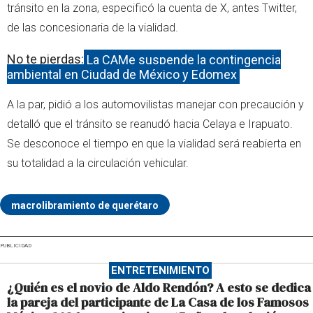
tránsito en la zona, especificó la cuenta de X, antes Twitter,
de las concesionaria de la vialidad.
No te pierdas:
La CAMe suspende la contingencia
ambiental en Ciudad de México y Edomex
A la par, pidió a los automovilistas manejar con precaución y
detalló que el tránsito se reanudó hacia Celaya e Irapuato.
Se desconoce el tiempo en que la vialidad será reabierta en
su totalidad a la circulación vehicular.
macrolibramiento de querétaro
PUBLICIDAD
ENTRETENIMIENTO
¿Quién es el novio de Aldo Rendón? A esto se dedica
la pareja del participante de La Casa de los Famosos