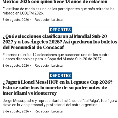
México 2026 con quien tiene 15 años de relación
El estilista de moda es uno de los participantes que más miradas ha
robado en LCDLFM 2026.
·
8 de agosto, 2026
Redacción La-Lista
DEPORTES
¿Qué selecciones clasificaron al Mundial Sub-20
2027 y a Los Ángeles 2028? Así quedaron los boletos
del Premundial de Concacaf
El torneo reunió a 12 selecciones que buscaron uno de los cuatro
lugares disponibles para la Copa del Mundo Sub-20 de 2027.
·
8 de agosto, 2026
Redacción La-Lista
DEPORTES
¿Jugará Lionel Messi HOY en la Legaues Cup 2026?
Esto se sabe tras la muerte de su padre antes de
Inter Miami vs Monterrey
Jorge Messi, padre y representante histórico de “La Pulga”, fue figura
clave en la vida personal y profesional del astro argentino.
·
8 de agosto, 2026
Redacción La-Lista