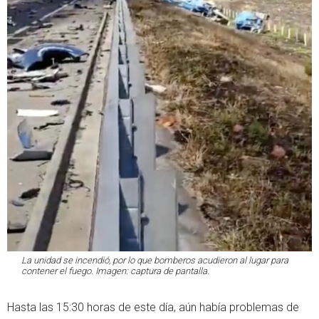
La unidad se incendió, por lo que bomberos acudieron al lugar para
contener el fuego. Imagen: captura de pantalla.
Hasta las 15:30 horas de este día, aún había problemas de