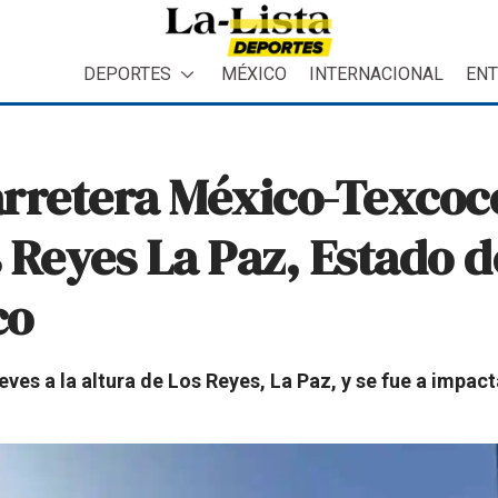
DEPORTES
MÉXICO
INTERNACIONAL
ENT
arretera México-Texcoc
os Reyes La Paz, Estado 
co
ves a la altura de Los Reyes, La Paz, y se fue a impact