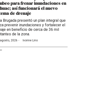
beo para frenar inundaciones en
huac; así funcionará el nuevo
tema de drenaje
ra Brugada presentó un plan integral que
ca prevenir inundaciones y fortalecer el
naje en beneficio de cerca de 36 mil
itantes de la zona.
·
 agosto, 2026
Ivonne Lino
AD