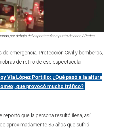
ndo por debajo del espectacular a punto de caer. / Redes
os de emergencia, Protección Civil y bomberos,
niobras de retiro de ese espectacular.
oy Vía López Portillo: ¿Qué pasó a la altura
Edomex, que provocó mucho tráfico?
e reportó que la persona resultó ilesa, así
de aproximadamente 35 años que sufrió