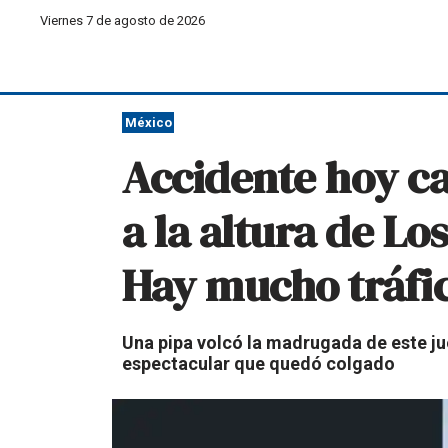
Viernes 7 de agosto de 2026
México
Accidente hoy c
a la altura de L
Hay mucho tráfi
Una pipa volcó la madrugada de este jue
espectacular que quedó colgado