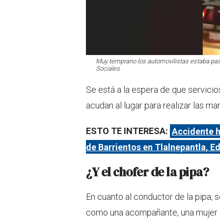
Muy temprano los automovilistas estaba pasa
Sociales
Se está a la espera de que servici
acudan al lugar para realizar las ma
ESTO TE INTERESA:
Accidente h
de Barrientos en Tlalnepantla, 
¿Y el chofer de la pipa?
En cuanto al conductor de la pipa, s
como una acompañante, una mujer 