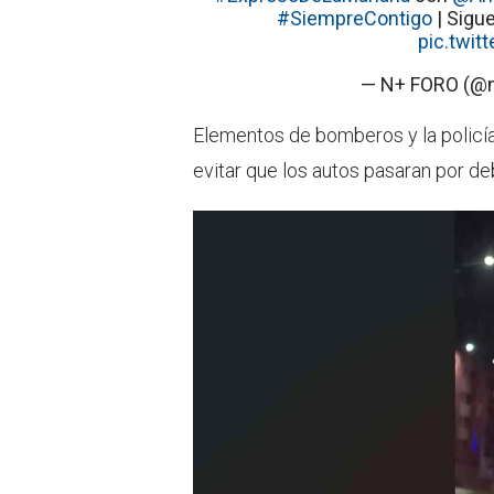
#SiempreContigo
| Sigue
pic.twi
— N+ FORO (@
Elementos de bomberos y la policía
evitar que los autos pasaran por de