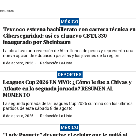
PUBLICIDAD
MÉXICO
Texcoco estrena bachillerato con carrera técnica en
Ciberseguridad: así es el nuevo CBTA 330
inaugurado por Sheinbaum
La obra tuvo una inversión de 50 millones de pesos y representa una
nueva opción de educación para las y los jóvenes de la región.
·
8 de agosto, 2026
Redacción La-Lista
DEPORTES
Leagues Cup 2026 EN VIVO: ¿Cómo le fue a Chivas y
Atlante en la segunda jornada? RESUMEN AL
MOMENTO
La segunda jornada de la Leagues Cup 2026 culmina con los últimos
partidos de este sábado 8 de agosto.
·
8 de agosto, 2026
Redacción La-Lista
MÉXICO
“Lady Paquete” devuelve el celular que le quitó al