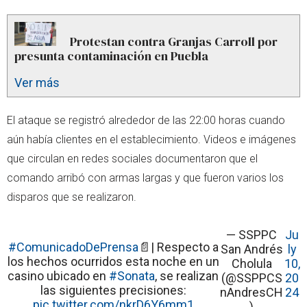
Protestan contra Granjas Carroll por
presunta contaminación en Puebla
Ver más
El ataque se registró alrededor de las 22:00 horas cuando
aún había clientes en el establecimiento. Videos e imágenes
que circulan en redes sociales documentaron que el
comando arribó con armas largas y que fueron varios los
disparos que se realizaron.
— SSPPC
Ju
#ComunicadoDePrensa
📄| Respecto a
San Andrés
ly
los hechos ocurridos esta noche en un
Cholula
10,
casino ubicado en
#Sonata
, se realizan
(@SSPPCS
20
las siguientes precisiones:
nAndresCH
24
pic.twitter.com/nkrD6Y6mm1
)