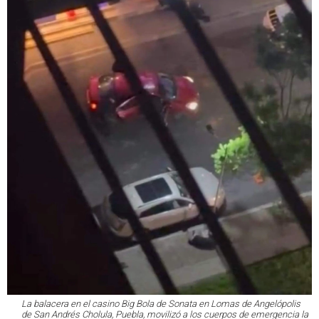
La balacera en el casino Big Bola de Sonata en Lomas de Angelópolis
de San Andrés Cholula, Puebla, movilizó a los cuerpos de emergencia la