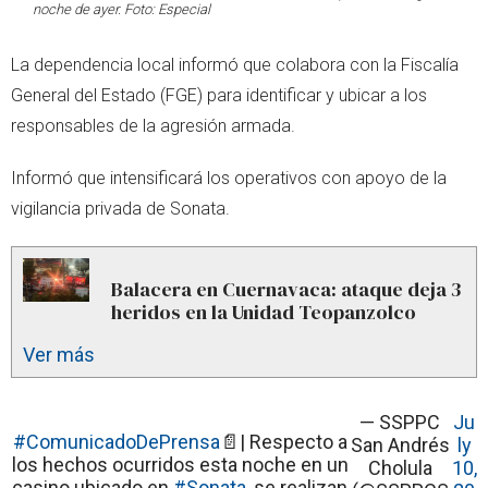
noche de ayer. Foto: Especial
La dependencia local informó que colabora con la Fiscalía
General del Estado (FGE) para identificar y ubicar a los
responsables de la agresión armada.
Informó que intensificará los operativos con apoyo de la
vigilancia privada de Sonata.
Balacera en Cuernavaca: ataque deja 3
heridos en la Unidad Teopanzolco
Ver más
— SSPPC
Ju
#ComunicadoDePrensa
📄| Respecto a
San Andrés
ly
los hechos ocurridos esta noche en un
Cholula
10,
casino ubicado en
#Sonata
, se realizan