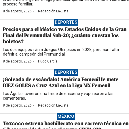
proceso familiar.
·
8 de agosto, 2026
Redacción La-Lista
DEPORTES
Precios para el México vs Estados Unidos de la Gran
Final del Premundial Sub-20; ¿cuánto cuestan los
boletos?
Los dos equipos irán a Juegos Olímpicos en 2028, pero aún falta
definir al campeón del Premundial.
·
8 de agosto, 2026
Hugo García
DEPORTES
¡Goleada de escándalo! América Femenil le mete
DIEZ GOLES a Cruz Azul en la Liga MX Femenil
Las Águilas tuvieron una tarde de ensueño y vapulearon a las
cementeras.
·
8 de agosto, 2026
Redacción La-Lista
MÉXICO
Texcoco estrena bachillerato con carrera técnica en