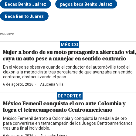
Becas Benito Juárez
pagos beca Benito Juárez
Beca Benito Juárez
PUBLICIDAD
MÉXICO
Mujer a bordo de su moto protagoniza altercado vial,
raya un auto pese a manejar en sentido contrario
En el video se observa cuando el conductor del automóvil le tocó el
claxon a la motociclista tras percatarse de que avanzaba en sentido
contrario, obstaculizando el paso.
·
6 de agosto, 2026
Azucena Villa
DEPORTES
México Femenil conquista el oro ante Colombia y
logra el tetracampeonato Centroamericano
México Femenil derrotó a Colombia y conquistó la medalla de oro
para convertirse en tetracampeón de los Juegos Centroamericanos
tras una final inolvidable.
·
6 de agosto, 2026
Alejandro López