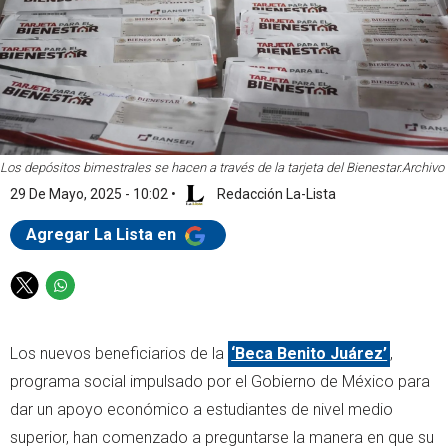
Los depósitos bimestrales se hacen a través de la tarjeta del Bienestar.
Archivo
29 De Mayo, 2025 - 10:02
•
Redacción La-Lista
Agregar La Lista en
T
W
w
h
i
a
Los nuevos beneficiarios de la
‘Beca Benito Juárez’
,
t
t
t
s
programa social impulsado por el Gobierno de México para
e
a
dar un apoyo económico a estudiantes de nivel medio
r
p
superior, han comenzado a preguntarse la manera en que su
p