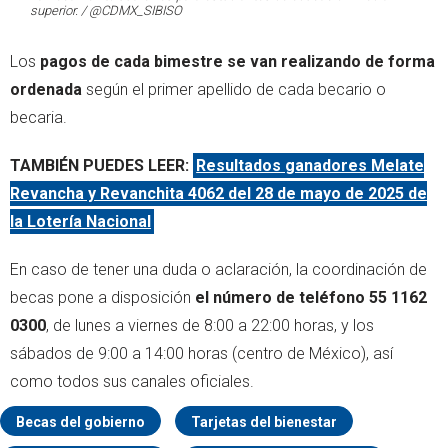
superior. / @CDMX_SIBISO
Los
pagos de cada bimestre se van realizando de forma
ordenada
según el primer apellido de cada becario o
becaria.
TAMBIÉN PUEDES LEER:
Resultados ganadores Melate
Revancha y Revanchita 4062 del 28 de mayo de 2025 de
la Lotería Nacional
En caso de tener una duda o aclaración, la coordinación de
becas pone a disposición
el número de teléfono 55 1162
0300
, de lunes a viernes de 8:00 a 22:00 horas, y los
sábados de 9:00 a 14:00 horas (centro de México), así
como todos sus canales oficiales.
Becas del gobierno
Tarjetas del bienestar