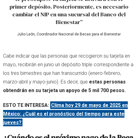
primer depósito. Posteriormente, es necesario
cambiar el NIP en una sucursal del Banco del
Bienestar”
Julio León, Coordinador Nacional de Becas para el Bienestar
Cabe indicar que las personas que recogieron su tarjeta en
mayo, recibirán en junio un depósito triple correspondiente a
los tres bimestres que han transcurrido (enero-febrero,
marzo-abril y mayo-junio). Es decir, que
estas personas
obtendrán en su tarjeta un apoyo de 5 mil 700 pesos.
ESTO TE INTERESA:
Clima hoy 29 de mayo de 2025 en
México: ¿Cuál es el pronóstico del tiempo para este
jueves?
¿Cuándo es el próximo pago de la Beca