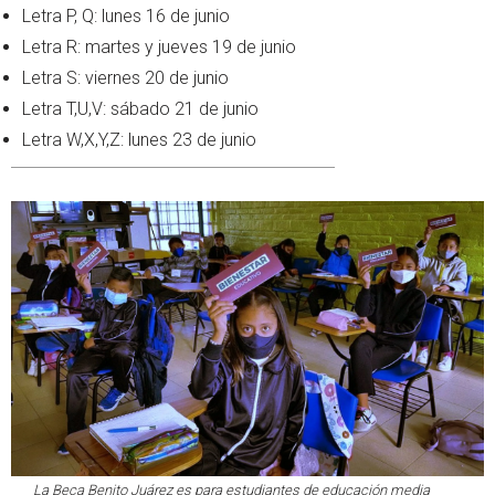
Letra P, Q: lunes 16 de junio
Letra R: martes y jueves 19 de junio
Letra S: viernes 20 de junio
Letra T,U,V: sábado 21 de junio
Letra W,X,Y,Z: lunes 23 de junio
La Beca Benito Juárez es para estudiantes de educación media