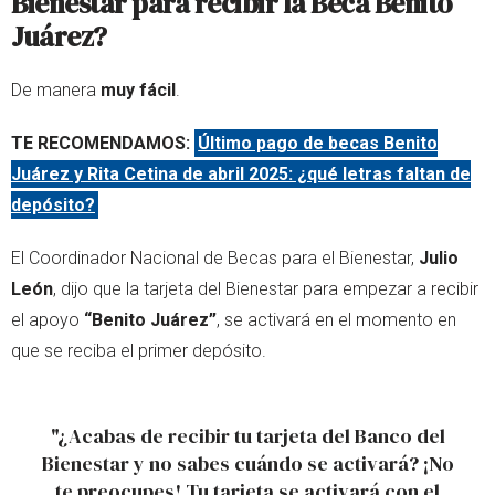
Bienestar para recibir la Beca Benito
Juárez?
De manera
muy fácil
.
TE RECOMENDAMOS:
Último pago de becas Benito
Juárez y Rita Cetina de abril 2025: ¿qué letras faltan de
depósito?
El Coordinador Nacional de Becas para el Bienestar,
Julio
León
, dijo que la tarjeta del Bienestar para empezar a recibir
el apoyo
“Benito Juárez”
, se activará en el momento en
que se reciba el primer depósito.
"¿Acabas de recibir tu tarjeta del Banco del
Bienestar y no sabes cuándo se activará? ¡No
te preocupes! Tu tarjeta se activará con el