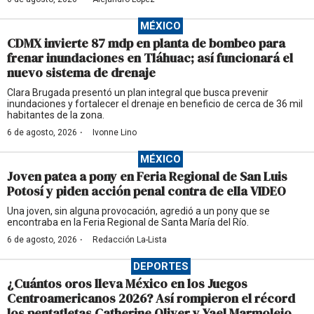
MÉXICO
CDMX invierte 87 mdp en planta de bombeo para
frenar inundaciones en Tláhuac; así funcionará el
nuevo sistema de drenaje
Clara Brugada presentó un plan integral que busca prevenir
inundaciones y fortalecer el drenaje en beneficio de cerca de 36 mil
habitantes de la zona.
·
6 de agosto, 2026
Ivonne Lino
MÉXICO
Joven patea a pony en Feria Regional de San Luis
Potosí y piden acción penal contra de ella VIDEO
Una joven, sin alguna provocación, agredió a un pony que se
encontraba en la Feria Regional de Santa María del Río.
·
6 de agosto, 2026
Redacción La-Lista
DEPORTES
¿Cuántos oros lleva México en los Juegos
Centroamericanos 2026? Así rompieron el récord
los pentatletas Catherine Oliver y Yael Marmolejo