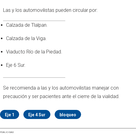
Las y los automovilistas pueden circular por:
Calzada de Tlalpan.
Calzada de la Viga.
Viaducto Río de la Piedad.
Eje 6 Sur.
Se recomienda a las y los automovilistas manejar con
precaución y ser pacientes ante el cierre de la vialidad.
Eje 1
Eje 4 Sur
bloqueo
PUBLICIDAD