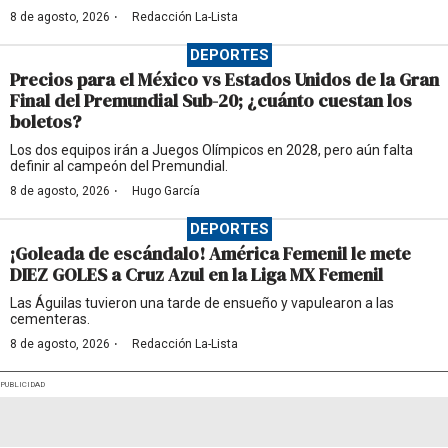
·
8 de agosto, 2026
Redacción La-Lista
DEPORTES
Precios para el México vs Estados Unidos de la Gran
Final del Premundial Sub-20; ¿cuánto cuestan los
boletos?
Los dos equipos irán a Juegos Olímpicos en 2028, pero aún falta
definir al campeón del Premundial.
·
8 de agosto, 2026
Hugo García
DEPORTES
¡Goleada de escándalo! América Femenil le mete
DIEZ GOLES a Cruz Azul en la Liga MX Femenil
Las Águilas tuvieron una tarde de ensueño y vapulearon a las
cementeras.
·
8 de agosto, 2026
Redacción La-Lista
PUBLICIDAD