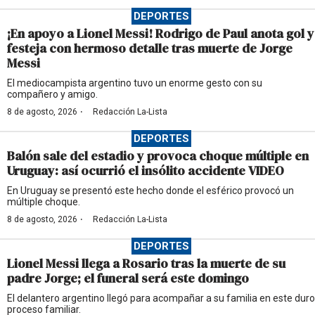
DEPORTES
¡En apoyo a Lionel Messi! Rodrigo de Paul anota gol y
festeja con hermoso detalle tras muerte de Jorge
Messi
El mediocampista argentino tuvo un enorme gesto con su
compañero y amigo.
·
8 de agosto, 2026
Redacción La-Lista
DEPORTES
Balón sale del estadio y provoca choque múltiple en
Uruguay: así ocurrió el insólito accidente VIDEO
En Uruguay se presentó este hecho donde el esférico provocó un
múltiple choque.
·
8 de agosto, 2026
Redacción La-Lista
DEPORTES
Lionel Messi llega a Rosario tras la muerte de su
padre Jorge; el funeral será este domingo
El delantero argentino llegó para acompañar a su familia en este duro
proceso familiar.