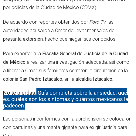
por policías de la Ciudad de México (CDMX).
De acuerdo con reportes obtenidos por
Foro Tv
, las
autoridades acusaron a Omar de llevar mensajes de
presunta extorsión,
hecho que niegan sus conocidos.
Para exhortar a la
Fiscalía General de Justicia de la Ciudad
de México
a realizar una investigación adecuada, así como
a liberar a Omar, sus familiares cerraron la circulación en la
colonia San Pedro Iztacalco
, en la
alcaldía Iztacalco.
No te pierdas:
Guía completa sobre la ansiedad: qué
es, cuáles son los síntomas y cuántos mexicanos la
padecen
Las personas inconformes con la aprehensión se colocaron
con cartulinas y una manta gigante para exigir justicia para
Omar.