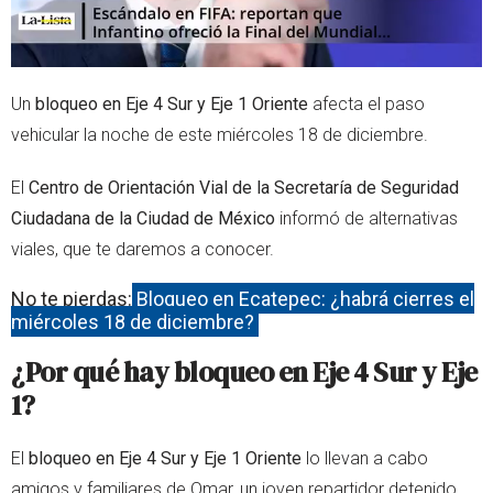
Un
bloqueo en Eje 4 Sur y Eje 1 Oriente
afecta el paso
vehicular la noche de este miércoles 18 de diciembre.
El
Centro de Orientación Vial de la Secretaría de Seguridad
Ciudadana de la Ciudad de México
informó de alternativas
viales, que te daremos a conocer.
No te pierdas:
Bloqueo en Ecatepec: ¿habrá cierres el
miércoles 18 de diciembre?
¿Por qué hay bloqueo en Eje 4 Sur y Eje
1?
El
bloqueo en Eje 4 Sur y Eje 1 Oriente
lo llevan a cabo
amigos y familiares de Omar, un joven repartidor detenido