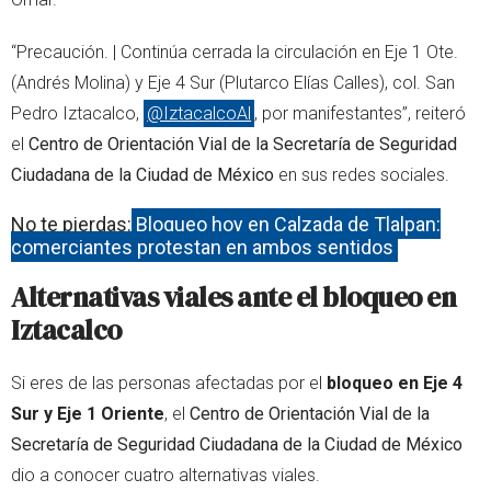
“Precaución. | Continúa cerrada la circulación en Eje 1 Ote.
(Andrés Molina) y Eje 4 Sur (Plutarco Elías Calles), col. San
Pedro Iztacalco,
@IztacalcoAl
, por manifestantes”, reiteró
el
Centro de Orientación Vial de la Secretaría de Seguridad
Ciudadana de la Ciudad de México
en sus redes sociales.
No te pierdas:
Bloqueo hoy en Calzada de Tlalpan:
comerciantes protestan en ambos sentidos
Alternativas viales ante el bloqueo en
Iztacalco
Si eres de las personas afectadas por el
bloqueo en Eje 4
Sur y Eje 1 Oriente
, el
Centro de Orientación Vial de la
Secretaría de Seguridad Ciudadana de la Ciudad de México
dio a conocer cuatro alternativas viales.