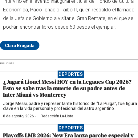
Intervino en el evento inaugural el titular del Fondo de Cultura
Económica, Paco Ignacio Taibo II, quien respaldó el llamado
de la Jefa de Gobierno a visitar el Gran Remate, en el que se
podrán encontrar libros desde 60 pesos el ejemplar.
Clara Brugada
PUBLICIDAD
DEPORTES
¿Jugará Lionel Messi HOY en la Legaues Cup 2026?
Esto se sabe tras la muerte de su padre antes de
Inter Miami vs Monterrey
Jorge Messi, padre y representante histórico de “La Pulga”, fue figura
clave en la vida personal y profesional del astro argentino.
·
8 de agosto, 2026
Redacción La-Lista
DEPORTES
Playoffs LMB 2026: New Era lanza parche especial y