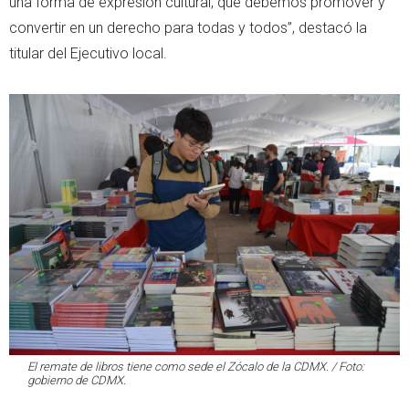
una forma de expresión cultural, que debemos promover y
convertir en un derecho para todas y todos”, destacó la
titular del Ejecutivo local.
El remate de libros tiene como sede el Zócalo de la CDMX. / Foto:
gobierno de CDMX.