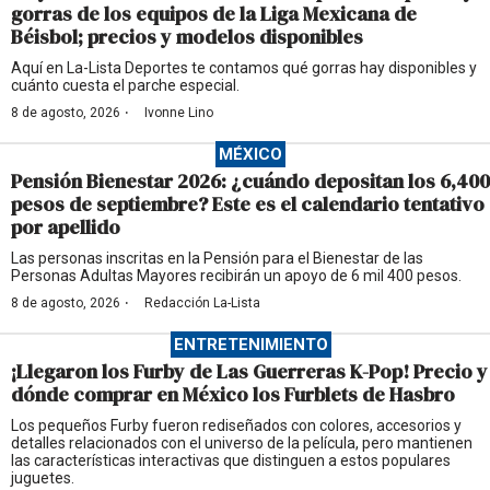
gorras de los equipos de la Liga Mexicana de
Béisbol; precios y modelos disponibles
Aquí en La-Lista Deportes te contamos qué gorras hay disponibles y
cuánto cuesta el parche especial.
·
8 de agosto, 2026
Ivonne Lino
MÉXICO
Pensión Bienestar 2026: ¿cuándo depositan los 6,400
pesos de septiembre? Este es el calendario tentativo
por apellido
Las personas inscritas en la Pensión para el Bienestar de las
Personas Adultas Mayores recibirán un apoyo de 6 mil 400 pesos.
·
8 de agosto, 2026
Redacción La-Lista
ENTRETENIMIENTO
¡Llegaron los Furby de Las Guerreras K-Pop! Precio y
dónde comprar en México los Furblets de Hasbro
Los pequeños Furby fueron rediseñados con colores, accesorios y
detalles relacionados con el universo de la película, pero mantienen
las características interactivas que distinguen a estos populares
juguetes.