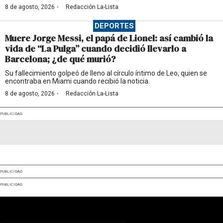
·
8 de agosto, 2026
Redacción La-Lista
DEPORTES
Muere Jorge Messi, el papá de Lionel: así cambió la
vida de “La Pulga” cuando decidió llevarlo a
Barcelona; ¿de qué murió?
Su fallecimiento golpeó de lleno al círculo íntimo de Leo, quien se
encontraba en Miami cuando recibió la noticia.
·
8 de agosto, 2026
Redacción La-Lista
PUBLICIDAD
PUBLICIDAD
PUBLICIDAD