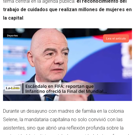
tema central en la agenda pública:
el reconocimiento del
p
trabajo de cuidados que realizan millones de mujeres en
la capital
.
Lea el artículo
Durante un desayuno con madres de familia en la colonia
Selene, la mandataria capitalina no solo convivió con las
asistentes, sino que abrió una reflexión profunda sobre la