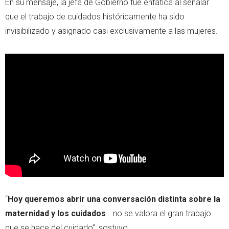
En su mensaje, la jefa de Gobierno fue enfática al señalar
que el trabajo de cuidados históricamente ha sido
invisibilizado y asignado casi exclusivamente a las mujeres.
“
Hoy queremos abrir una conversación distinta sobre la
maternidad y los cuidados
… no se valora el gran trabajo
que se hace del cuidado”, sostuvo.