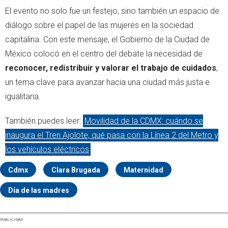
El evento no solo fue un festejo, sino también un espacio de
diálogo sobre el papel de las mujeres en la sociedad
capitalina. Con este mensaje, el Gobierno de la Ciudad de
México colocó en el centro del debate la necesidad de
reconocer, redistribuir y valorar el trabajo de cuidados
,
un tema clave para avanzar hacia una ciudad más justa e
igualitaria.
También puedes leer:
Movilidad de la CDMX: cuándo se
inaugura el Tren Ajolote, qué pasa con la Línea 2 del Metro y
los vehículos eléctricos
Cdmx
Clara Brugada
Maternidad
Día de las madres
PUBLICIDAD