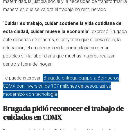
maternidad, la justicia social y la necesidad de transformar la
manera en que se valora el trabajo no remunerado.
“
Cuidar es trabajo, cuidar sostiene la vida cotidiana de
esta ciudad, cuidar mueve la economía
”, expresó Brugada
ante decenas de madres, subrayando que el desarrollo, la
educación, el empleo y la vida comunitaria no serían
posibles sin la labor diaria que muchas mujeres realizan
dentro y fuera del hogar.
Te puede interesar:
Brugada entrega equipo a Bomberos
CDMX con inversión de 107 millones de pesos; así se
modernizó con tecnología
Brugada pidió reconocer el trabajo de
cuidados en CDMX