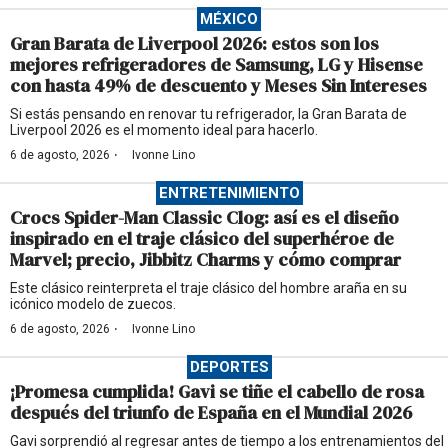
MÉXICO
Gran Barata de Liverpool 2026: estos son los
mejores refrigeradores de Samsung, LG y Hisense
con hasta 49% de descuento y Meses Sin Intereses
Si estás pensando en renovar tu refrigerador, la Gran Barata de
Liverpool 2026 es el momento ideal para hacerlo.
·
6 de agosto, 2026
Ivonne Lino
ENTRETENIMIENTO
Crocs Spider-Man Classic Clog: así es el diseño
inspirado en el traje clásico del superhéroe de
Marvel; precio, Jibbitz Charms y cómo comprar
Este clásico reinterpreta el traje clásico del hombre araña en su
icónico modelo de zuecos.
·
6 de agosto, 2026
Ivonne Lino
DEPORTES
¡Promesa cumplida! Gavi se tiñe el cabello de rosa
después del triunfo de España en el Mundial 2026
Gavi sorprendió al regresar antes de tiempo a los entrenamientos del