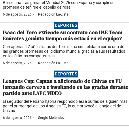
Barcelona tras ganar el Mundial 2026 con España y cumplir su
promesa de teñirse el cabello de rosa
·
6 de agosto, 2026
Redacción La-Lista
DEPORTES
Isaac del Toro extiende su contrato con UAE Team
Emirates ¿cuánto tiempo más estará en el equipo?
Con apenas 22 años, Isaac del Toro se ha consolidado como una de
las grandes promesas del ciclismo mundial gracias a sus resultados
en las últimas competencias
·
6 de agosto, 2026
Redacción La-Lista
DEPORTES
Leagues Cup: Captan a aficionado de Chivas en EU
lanzando cerveza e insultando en las gradas durante
partido ante LAFC VIDEO
El seguidor del Rebaño habría respondido así a burlas de alguien más
por el primer gol de Los Ángeles FC, lo que provocó el enojo del de
Chivas
·
6 de agosto, 2026
Sergio Meléndez