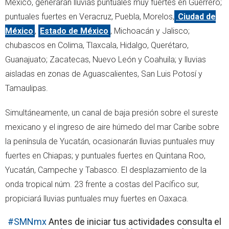
México, generarán lluvias puntuales muy fuertes en Guerrero;
puntuales fuertes en Veracruz, Puebla, Morelos,
Ciudad de
México
,
Estado de México
, Michoacán y Jalisco;
chubascos en Colima, Tlaxcala, Hidalgo, Querétaro,
Guanajuato; Zacatecas, Nuevo León y Coahuila; y lluvias
aisladas en zonas de Aguascalientes, San Luis Potosí y
Tamaulipas.
Simultáneamente, un canal de baja presión sobre el sureste
mexicano y el ingreso de aire húmedo del mar Caribe sobre
la península de Yucatán, ocasionarán lluvias puntuales muy
fuertes en Chiapas; y puntuales fuertes en Quintana Roo,
Yucatán, Campeche y Tabasco. El desplazamiento de la
onda tropical núm. 23 frente a costas del Pacífico sur,
propiciará lluvias puntuales muy fuertes en Oaxaca.
#SMNmx
Antes de iniciar tus actividades consulta el