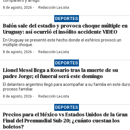
compañero y amigo.
·
8 de agosto, 2026
Redacción La-Lista
DEPORTES
Balón sale del estadio y provoca choque múltiple en
Uruguay: así ocurrió el insólito accidente VIDEO
En Uruguay se presentó este hecho donde el esférico provocó un
múltiple choque.
·
8 de agosto, 2026
Redacción La-Lista
DEPORTES
Lionel Messi llega a Rosario tras la muerte de su
padre Jorge; el funeral será este domingo
El delantero argentino llegó para acompañar a su familia en este duro
proceso familiar.
·
8 de agosto, 2026
Redacción La-Lista
DEPORTES
Precios para el México vs Estados Unidos de la Gran
Final del Premundial Sub-20; ¿cuánto cuestan los
boletos?