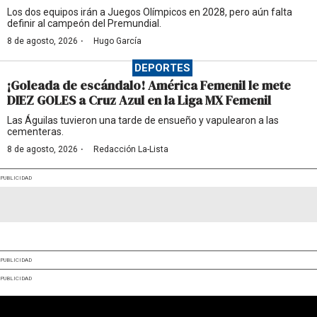
Los dos equipos irán a Juegos Olímpicos en 2028, pero aún falta
definir al campeón del Premundial.
·
8 de agosto, 2026
Hugo García
DEPORTES
¡Goleada de escándalo! América Femenil le mete
DIEZ GOLES a Cruz Azul en la Liga MX Femenil
Las Águilas tuvieron una tarde de ensueño y vapulearon a las
cementeras.
·
8 de agosto, 2026
Redacción La-Lista
PUBLICIDAD
PUBLICIDAD
PUBLICIDAD