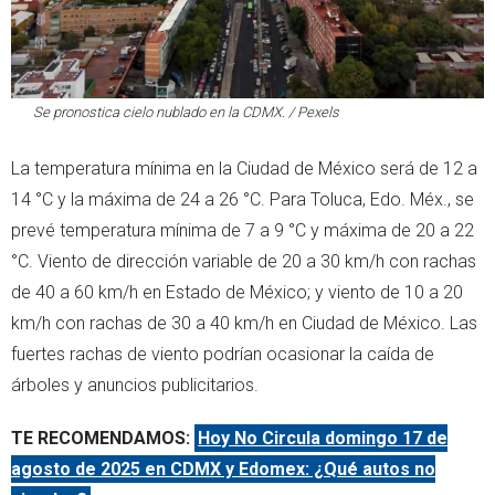
Se pronostica cielo nublado en la CDMX. / Pexels
La temperatura mínima en la Ciudad de México será de 12 a
14 °C y la máxima de 24 a 26 °C. Para Toluca, Edo. Méx., se
prevé temperatura mínima de 7 a 9 °C y máxima de 20 a 22
°C. Viento de dirección variable de 20 a 30 km/h con rachas
de 40 a 60 km/h en Estado de México; y viento de 10 a 20
km/h con rachas de 30 a 40 km/h en Ciudad de México. Las
fuertes rachas de viento podrían ocasionar la caída de
árboles y anuncios publicitarios.
TE RECOMENDAMOS:
Hoy No Circula domingo 17 de
agosto de 2025 en CDMX y Edomex: ¿Qué autos no