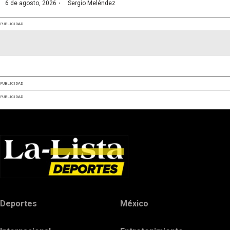
·
6 de agosto, 2026
Sergio Meléndez
PUBLICIDAD
PUBLICIDAD
PUBLICIDAD
Deportes
México