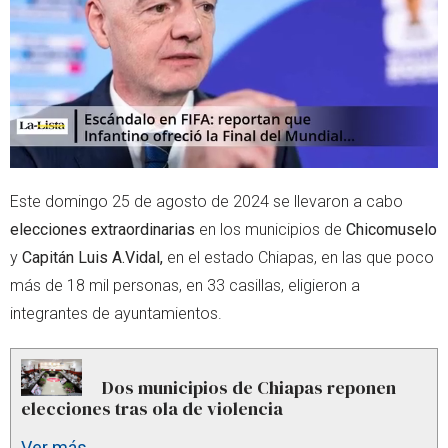
r
p
p
Este domingo 25 de agosto de 2024 se llevaron a cabo
elecciones extraordinarias
en los municipios de
Chicomuselo
y
Capitán Luis A.Vidal,
en el estado Chiapas, en las que poco
más de 18 mil personas, en 33 casillas, eligieron a
integrantes de ayuntamientos.
Dos municipios de Chiapas reponen
elecciones tras ola de violencia
Ver más