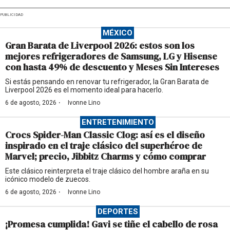
PUBLICIDAD
MÉXICO
Gran Barata de Liverpool 2026: estos son los
mejores refrigeradores de Samsung, LG y Hisense
con hasta 49% de descuento y Meses Sin Intereses
Si estás pensando en renovar tu refrigerador, la Gran Barata de
Liverpool 2026 es el momento ideal para hacerlo.
·
6 de agosto, 2026
Ivonne Lino
ENTRETENIMIENTO
Crocs Spider-Man Classic Clog: así es el diseño
inspirado en el traje clásico del superhéroe de
Marvel; precio, Jibbitz Charms y cómo comprar
Este clásico reinterpreta el traje clásico del hombre araña en su
icónico modelo de zuecos.
·
6 de agosto, 2026
Ivonne Lino
DEPORTES
¡Promesa cumplida! Gavi se tiñe el cabello de rosa