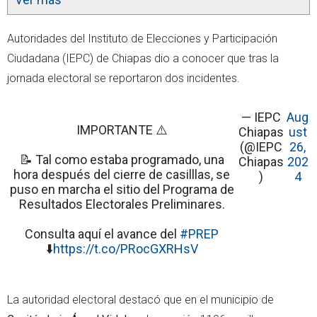
Autoridades del Instituto de Elecciones y Participación
Ciudadana (IEPC) de Chiapas dio a conocer que tras la
jornada electoral se reportaron dos incidentes.
— IEPC
Aug
IMPORTANTE ⚠️
Chiapas
ust
(@IEPC
26,
📝 Tal como estaba programado, una
Chiapas
202
hora después del cierre de casilllas, se
)
4
puso en marcha el sitio del Programa de
Resultados Electorales Preliminares.
Consulta aquí el avance del
#PREP
⬇️
https://t.co/PRocGXRHsV
La autoridad electoral destacó que en el municipio de