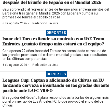
después del triunfo de España en el Mundial 2026
Gavi sorprendió al regresar antes de tiempo a los entrenamientos del
Barcelona tras ganar el Mundial 2026 con España y cumplir su
promesa de teñirse el cabello de rosa
·
6 de agosto, 2026
Redacción La-Lista
DEPORTES
Isaac del Toro extiende su contrato con UAE Team
Emirates ¿cuánto tiempo más estará en el equipo?
Con apenas 22 años, Isaac del Toro se ha consolidado como una de
las grandes promesas del ciclismo mundial gracias a sus resultados
en las últimas competencias
·
6 de agosto, 2026
Redacción La-Lista
DEPORTES
Leagues Cup: Captan a aficionado de Chivas en EU
lanzando cerveza e insultando en las gradas durante
partido ante LAFC VIDEO
El seguidor del Rebaño habría respondido así a burlas de alguien más
por el primer gol de Los Ángeles FC, lo que provocó el enojo del de
Chivas