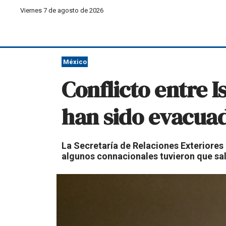
Viernes 7 de agosto de 2026
México
Conflicto entre 
han sido evacua
La Secretaría de Relaciones Exteriores
algunos connacionales tuvieron que sali