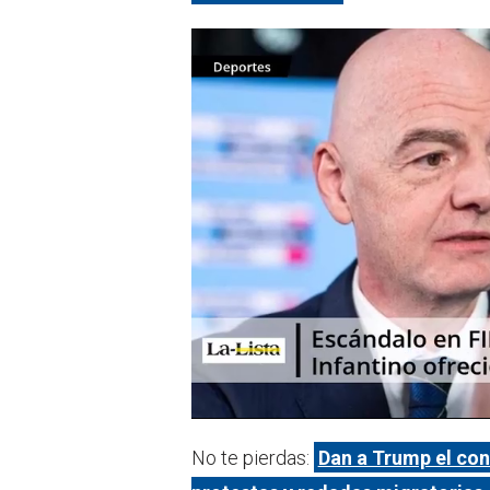
No te pierdas:
Dan a Trump el con