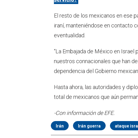
El resto de los mexicanos en ese p
iraní, manteniéndose en contacto c
eventualidad.
“La Embajada de México en Israel p
nuestros connacionales que han dec
dependencia del Gobierno mexican
Hasta ahora, las autoridades y dip
total de mexicanos que aún perman
-Con información de EFE.
Irán
Irán guerra
ataque isra