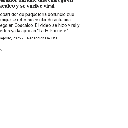
calco y se vuelve viral
repartidor de paquetería denunció que
 mujer le robó su celular durante una
rega en Coacalco. El video se hizo viral y
redes ya la apodan “Lady Paquete”
·
 agosto, 2026
Redacción La-Lista
AD