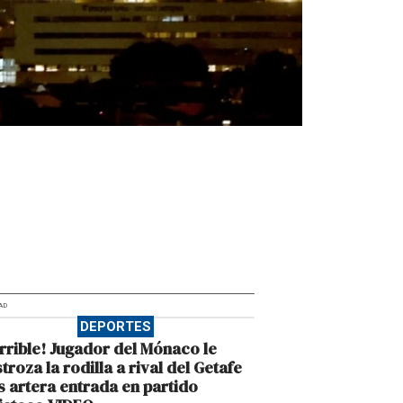
AD
DEPORTES
rrible! Jugador del Mónaco le
troza la rodilla a rival del Getafe
s artera entrada en partido