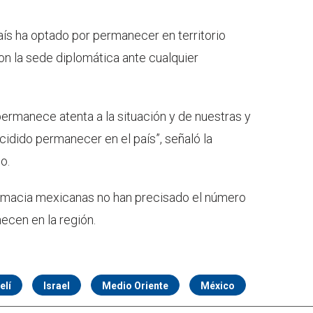
aís ha optado por permanecer en territorio
on la sede diplomática ante cualquier
ermanece atenta a la situación y de nuestras y
idido permanecer en el país”, señaló la
o.
lomacia mexicanas no han precisado el número
ecen en la región.
elí
Israel
Medio Oriente
México