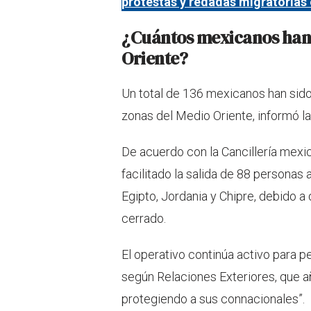
protestas y redadas migratorias 
¿Cuántos mexicanos han 
Oriente?
Un total de 136 mexicanos han sid
zonas del Medio Oriente, informó la
De acuerdo con la Cancillería mexi
facilitado la salida de 88 personas 
Egipto, Jordania y Chipre, debido a
cerrado.
El operativo continúa activo para p
según Relaciones Exteriores, que 
protegiendo a sus connacionales”.