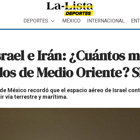
DEPORTES
MÉXICO
INTERNACIONAL
ENT
Israel e Irán: ¿Cuántos 
dos de Medio Oriente? 
 de México recordó que el espacio aéreo de Israel cont
r vía terrestre y marítima.