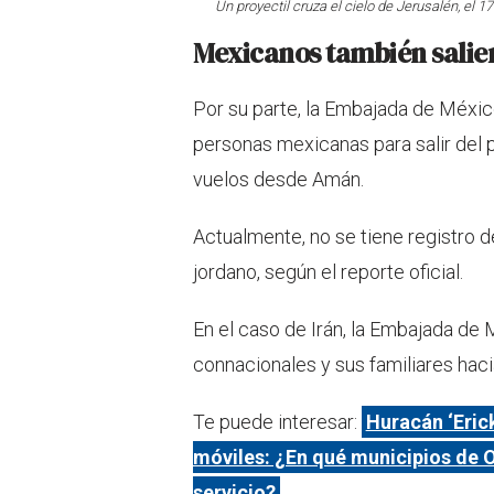
Un proyectil cruza el cielo de Jerusalén, el 1
Mexicanos también salie
Por su parte, la Embajada de Méxic
personas mexicanas para salir del p
vuelos desde Amán.
Actualmente, no se tiene registro d
jordano, según el reporte oficial.
En el caso de Irán, la Embajada de 
connacionales y sus familiares haci
Te puede interesar:
Huracán ‘Erick
móviles: ¿En qué municipios de O
servicio?