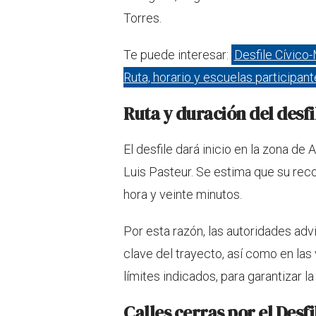
Torres.
Te puede interesar:
Desfile Cívico
Ruta, horario y escuelas participan
Ruta y duración del desfi
El desfile dará inicio en la zona d
Luis Pasteur. Se estima que su rec
hora y veinte minutos.
Por esta razón, las autoridades adv
clave del trayecto, así como en las
límites indicados, para garantizar l
Calles cerras por el Desf