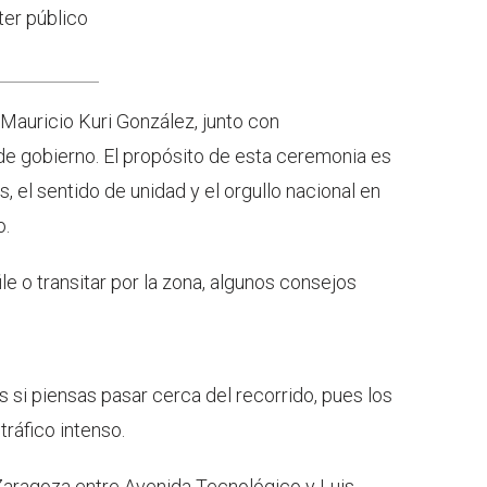
ter público
Mauricio Kuri González, junto con
 de gobierno. El propósito de esta ceremonia es
s, el sentido de unidad y el orgullo nacional en
o.
ile o transitar por la zona, algunos consejos
 si piensas pasar cerca del recorrido, pues los
tráfico intenso.
 Zaragoza entre Avenida Tecnológico y Luis