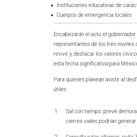
Instituciones educativas de carác
Cuerpos de emergencia locales
Encabezarán el acto el gobernador 
representantes de los tres niveles
revivir y destacar los valores cívico
esta fecha significativa para Méxic
Para quienes planean asistir al desf
útiles:
Sal con tiempo: prevé demoras
cierres viales podrían generar 
Consulta rutas alternas: evita