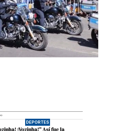
AD
DEPORTES
ozinha! ¡Vozinha!” Así fue la