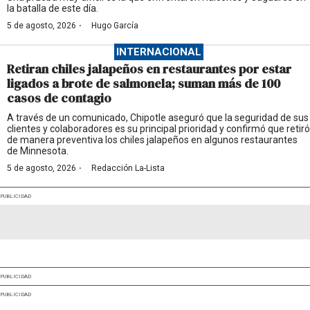
la batalla de este día.
·
5 de agosto, 2026
Hugo García
INTERNACIONAL
Retiran chiles jalapeños en restaurantes por estar
ligados a brote de salmonela; suman más de 100
casos de contagio
A través de un comunicado, Chipotle aseguró que la seguridad de sus
clientes y colaboradores es su principal prioridad y confirmó que retiró
de manera preventiva los chiles jalapeños en algunos restaurantes
de Minnesota.
·
5 de agosto, 2026
Redacción La-Lista
PUBLICIDAD
PUBLICIDAD
PUBLICIDAD