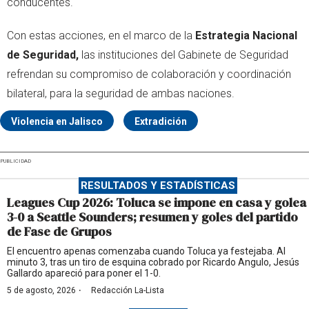
conducentes.
Con estas acciones, en el marco de la
Estrategia Nacional
de Seguridad,
las instituciones del Gabinete de Seguridad
refrendan su compromiso de colaboración y coordinación
bilateral, para la seguridad de ambas naciones.
Violencia en Jalisco
Extradición
PUBLICIDAD
RESULTADOS Y ESTADÍSTICAS
Leagues Cup 2026: Toluca se impone en casa y golea
3-0 a Seattle Sounders; resumen y goles del partido
de Fase de Grupos
El encuentro apenas comenzaba cuando Toluca ya festejaba. Al
minuto 3, tras un tiro de esquina cobrado por Ricardo Angulo, Jesús
Gallardo apareció para poner el 1-0.
·
5 de agosto, 2026
Redacción La-Lista