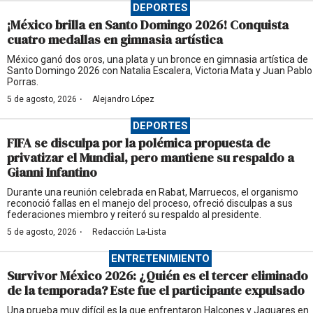
DEPORTES
¡México brilla en Santo Domingo 2026! Conquista
cuatro medallas en gimnasia artística
México ganó dos oros, una plata y un bronce en gimnasia artística de
Santo Domingo 2026 con Natalia Escalera, Victoria Mata y Juan Pablo
Porras.
·
5 de agosto, 2026
Alejandro López
DEPORTES
FIFA se disculpa por la polémica propuesta de
privatizar el Mundial, pero mantiene su respaldo a
Gianni Infantino
Durante una reunión celebrada en Rabat, Marruecos, el organismo
reconoció fallas en el manejo del proceso, ofreció disculpas a sus
federaciones miembro y reiteró su respaldo al presidente.
·
5 de agosto, 2026
Redacción La-Lista
ENTRETENIMIENTO
Survivor México 2026: ¿Quién es el tercer eliminado
de la temporada? Este fue el participante expulsado
Una prueba muy difícil es la que enfrentaron Halcones y Jaguares en