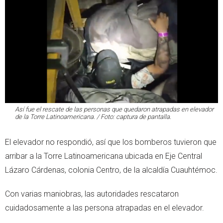
Así fue el rescate de las personas que quedaron atrapadas en elevador
de la Torre Latinoamericana. / Foto: captura de pantalla.
El elevador no respondió, así que los bomberos tuvieron que
arribar a la Torre Latinoamericana ubicada en Eje Central
Lázaro Cárdenas, colonia Centro, de la alcaldía Cuauhtémoc.
Con varias maniobras, las autoridades rescataron
cuidadosamente a las persona atrapadas en el elevador.