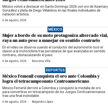
México volvió a destacar en Santo Domingo 2026 con oro de Itzamary
González y plata de Diego Villalobos en las finales individuales de
natación artística.
6 de agosto, 2026
MÉXICO
Mujer a bordo de su moto protagoniza altercado vial,
raya un auto pese a manejar en sentido contrario
En el video se observa cuando el conductor del automóvil le tocó el
claxon a la motociclista tras percatarse de que avanzaba en sentido
contrario, obstaculizando el paso.
·
6 de agosto, 2026
Azucena Villa
DEPORTES
México Femenil conquista el oro ante Colombia y
logra el tetracampeonato Centroamericano
México Femenil derrotó a Colombia y conquistó la medalla de oro
para convertirse en tetracampeón de los Juegos Centroamericanos
tras una final inolvidable.
·
6 de agosto, 2026
Alejandro López