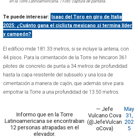
en la Torre Latinoamericana. / Foto: captura de pantalla.
Te puede interesar:
Isaac del Toro en giro de Italia
2025: ¿Cuánto gana el ciclista mexicano si termina líder
y campeón?
El edificio mide 181.33 metros, si se incluye la antena, con
44 pisos. Para la cimentación de la Torre se hincaron 361
pilotes de concreto de punta a 34 metros de profundidad
hasta la capa resistente del subsuelo y una losa de
cimentación a manera de cajón, que además sirve para
empotrar la Torre a una profundidad de 13.50 metros.
— Jefe
May
Informo que en la Torre
Vulcano Cova
31,
Latinoamericana se encontraban
(@JefeVulcan
202
12 personas atrapadas en el
oCova)
5
elevador.