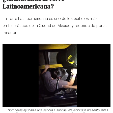
Latinoamericana?
La Torre Latinoamericana es uno de los edificios más
emblemáticos de la Ciudad de México y reconocido por su
mirador.
Bomberos ayudan a una señora a salir del elevador que presentó fallas