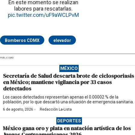
En este momento se realizan
labores para rescatarlas.
pic.twitter.com/uF9aWCLPvM
Bomberos CDMX
elevador
PUBLICIDAD
MÉXICO
Secretaría de Salud descarta brote de ciclosporiasis
en México; mantiene vigilancia por 33 casos
detectados
Los casos detectados representan apenas el 0.00002 % de la
población, por lo que descartó una situación de emergencia sanitaria.
·
6 de agosto, 2026
Redacción La-Lista
DEPORTES
México gana oro y plata en natación artística de los
Juegos Centroamericanos 2026