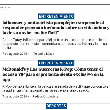
PUBLICIDAD
ENTRETENIMIENTO
Influencer y motociclista parapléjico sorprende al
responder pregunta incómoda sobre su vida íntima y
la de su novia: “no fue fácil”
Carlos Tatay, influencer parapléjico tras un accidente en motocicleta,
respondió a un insensible comentario sobre su vida íntima y la de su
novia.
·
7 de agosto, 2026
Alejandro López
ENTRETENIMIENTO
McDonald’s y Las Guerreras K-Pop: Cómo tener el
acceso VIP para el prelanzamiento exclusivo en la
app
K-Pop Demon Hunters, la película animada de Netflix que conquistó a
la audiencia internacional tras su estreno el año pasado.
·
7 de agosto, 2026
Redacción La-Lista
DEPORTES