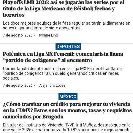
Playoffs LMB 2026: así se jugarán las series por el
título de la Liga Mexicana de Béisbol; fechas y
horarios
Los doce mejores equipos de la fase regular saltarán al diamante en
series a ganar cuatro de siete encuentros.
·
7 de agosto, 2026
Ivonne Lino
DEPORTES
Polémica en Liga MX Femenil: comentarista llama
“partido de colágenos” al encuentro
Comentarista desata polémica en la Liga MX Femenil tras llamar
“partido de colágenos” a un duelo, generando críticas en redes
sociales.
·
7 de agosto, 2026
Alejandro López
MÉXICO
¿Cómo tramitar un crédito para mejorar tu vivienda
en la CDMX? Estos son los montos, tasas y requisitos
anunciados por Brugada
El titular del Instituto de Vivienda (INVI), Inti Muñoz, destacó que en lo
que va de 2026 se han autorizado 10,825 acciones de mejoramiento.