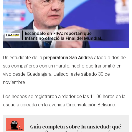
r
p
p
Un estudiante de la
preparatoria San Andrés
atacó a dos de
sus compañeros con un martillo, hecho que transmitió en
vivo desde Guadalajara, Jalisco, este sábado 30 de
noviembre.
Los hechos se registraron alrdedor de las 11:00 horas en la
escuela ubicada en la avenida Circunvalación Belisario.
Guía completa sobre la ansiedad: qué