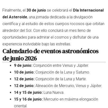
Finalmente, el
30 de junio
se celebrará el
Día Internacional
del Asteroide
, una jornada dedicada a la divulgación
científica y al estudio de estos cuerpos rocosos que orbitan
alrededor del Sol. Con ello concluirá un mes lleno de
oportunidades para admirar el cosmos y disfrutar de una
experiencia inolvidable bajo las estrellas.
Calendario de eventos astronómicos
de junio 2026
9 de junio:
Conjunción entre Venus y Júpiter.
10 de junio:
Conjunción de la Luna y Saturno.
12 de junio:
Conjunción de la Luna y Marte.
12 de junio:
Alineación de Mercurio, Venus y Júpiter.
14 y 15 de junio:
Luna Nueva.
15 y 16 de junio:
Mercurio en máxima elongación
oriental.