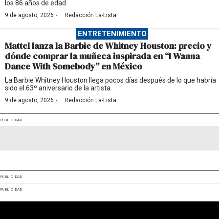
los 86 años de edad.
·
9 de agosto, 2026
Redacción La-Lista
ENTRETENIMIENTO
Mattel lanza la Barbie de Whitney Houston: precio y
dónde comprar la muñeca inspirada en “I Wanna
Dance With Somebody” en México
La Barbie Whitney Houston llega pocos días después de lo que habría
sido el 63º aniversario de la artista.
·
9 de agosto, 2026
Redacción La-Lista
PUBLICIDAD
PUBLICIDAD
PUBLICIDAD