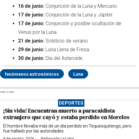
16 de junio:
Conjunción de la Luna y Mercurio.
17 de junio:
Conjunción de la Luna y Júpiter.
17 de junio:
Conjunción y posible ocultación de
Venus por la Luna.
21 de junio:
Solsticio de verano.
29 de junio:
Luna Llena de Fresa.
30 de junio:
Día del Asteroide.
fenómenos astronómicos
Luna
PUBLICIDAD
DEPORTES
¡Sin vida! Encuentran muerto a paracaidista
extranjero que cayó y estaba perdido en Morelos
El hombre llevaba más de un día perdido en Tequesquitengo, pero
fue hallado por las autoridades.
·
9 de agosto, 2026
Redacción La-Lista