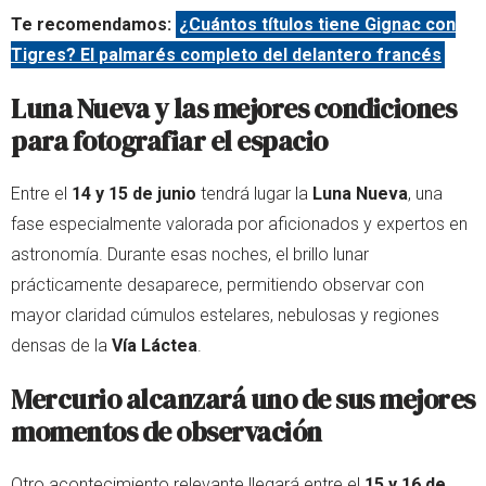
Te recomendamos:
¿Cuántos títulos tiene Gignac con
Tigres? El palmarés completo del delantero francés
Luna Nueva y las mejores condiciones
para fotografiar el espacio
Entre el
14 y 15 de junio
tendrá lugar la
Luna Nueva
, una
fase especialmente valorada por aficionados y expertos en
astronomía. Durante esas noches, el brillo lunar
prácticamente desaparece, permitiendo observar con
mayor claridad cúmulos estelares, nebulosas y regiones
densas de la
Vía Láctea
.
Mercurio alcanzará uno de sus mejores
momentos de observación
Otro acontecimiento relevante llegará entre el
15 y 16 de