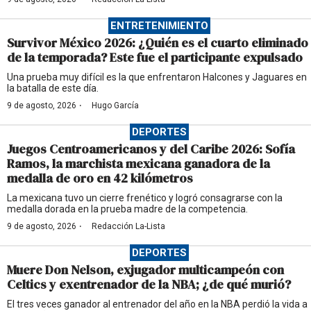
ENTRETENIMIENTO
Survivor México 2026: ¿Quién es el cuarto eliminado
de la temporada? Este fue el participante expulsado
Una prueba muy difícil es la que enfrentaron Halcones y Jaguares en
la batalla de este día.
·
9 de agosto, 2026
Hugo García
DEPORTES
Juegos Centroamericanos y del Caribe 2026: Sofía
Ramos, la marchista mexicana ganadora de la
medalla de oro en 42 kilómetros
La mexicana tuvo un cierre frenético y logró consagrarse con la
medalla dorada en la prueba madre de la competencia.
·
9 de agosto, 2026
Redacción La-Lista
DEPORTES
Muere Don Nelson, exjugador multicampeón con
Celtics y exentrenador de la NBA; ¿de qué murió?
El tres veces ganador al entrenador del año en la NBA perdió la vida a