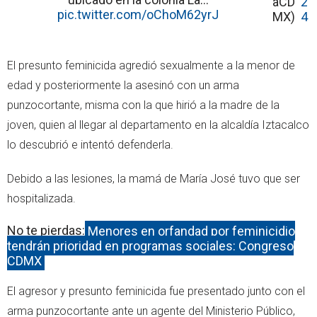
aCD
2
pic.twitter.com/oChoM62yrJ
MX)
4
El presunto feminicida agredió sexualmente a la menor de
edad y posteriormente la asesinó con un arma
punzocortante, misma con la que hirió a la madre de la
joven, quien al llegar al departamento en la alcaldía Iztacalco
lo descubrió e intentó defenderla.
Debido a las lesiones, la mamá de María José tuvo que ser
hospitalizada.
No te pierdas:
Menores en orfandad por feminicidio
tendrán prioridad en programas sociales: Congreso
CDMX
El agresor y presunto feminicida fue presentado junto con el
arma punzocortante ante un agente del Ministerio Público,