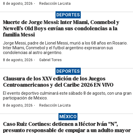
·
8 de agosto, 2026
Redacción La-Lista
DEPORTES
Muerte de Jorge Messi: Inter Miami, Conmebol y
Newell’s Old Boys envían sus condolencias a la
familia Messi
Jorge Messi, padre de Lionel Messi, murió a los 68 años en Rosario.
Inter Miami, Conmebol y el futbol argentino expresaron sus
condolencias al astro argentino.
·
8 de agosto, 2026
Gabriel Torres
DEPORTES
Clausura de los XXV edición de los Juegos
Centroamericanos y del Caribe 2026 EN VIVO
El evento deportivo culminará este sábado 8 de agosto, con una gran
participación de México.
·
8 de agosto, 2026
Redacción La-Lista
MÉXICO
Caso Ruiz Cortines: detienen a Héctor Iván “N”,
presunto responsable de empujar a un adulto mayor