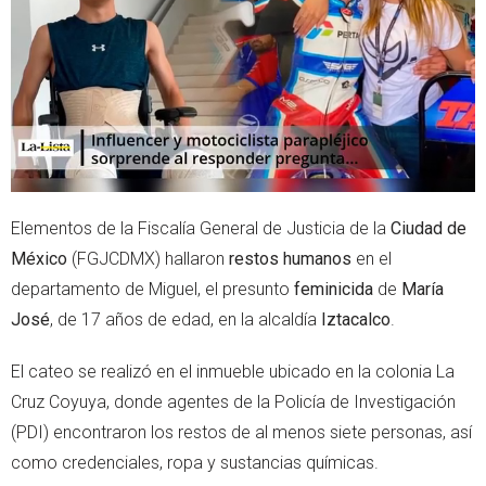
r
p
p
Elementos de la Fiscalía General de Justicia de la
Ciudad de
México
(FGJCDMX) hallaron
restos humanos
en el
departamento de Miguel, el presunto
feminicida
de
María
José
, de 17 años de edad, en la alcaldía
Iztacalco
.
El cateo se realizó en el inmueble ubicado en la colonia La
Cruz Coyuya, donde agentes de la Policía de Investigación
(PDI) encontraron los restos de al menos siete personas, así
como credenciales, ropa y sustancias químicas.