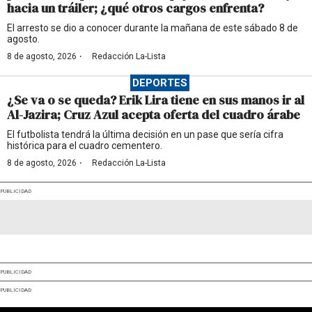
hacia un tráiler; ¿qué otros cargos enfrenta?
El arresto se dio a conocer durante la mañana de este sábado 8 de
agosto.
·
8 de agosto, 2026
Redacción La-Lista
DEPORTES
¿Se va o se queda? Erik Lira tiene en sus manos ir al
Al-Jazira; Cruz Azul acepta oferta del cuadro árabe
El futbolista tendrá la última decisión en un pase que sería cifra
histórica para el cuadro cementero.
·
8 de agosto, 2026
Redacción La-Lista
PUBLICIDAD
PUBLICIDAD
PUBLICIDAD