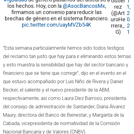
Gutiér
1
los hechos. Hoy, con la
@AsocBancosMx
,
rez
1,
firmamos un convenio para reducir las
(@Art
2
brechas de género en el sistema financiero.
uroHe
0
pic.twitter.com/uayMVZb54K
rrera_
2
G)
1
“Esta semana particularmente hemos sido todos testigos
del reclamo tan justo que hay para ir eliminando estos temas
y esto muestra la sensibilidad que hay del sector bancario y
financiero que se tiene que corregir”, dijo en el evento en el
que estuvo acompañado por Luis Niño de Rivera y Daniel
Becker, el saliente y el nuevo presidente de la ABM,
respectivamente; así como Laura Díez Barroso, presidenta
del consejo de admnistración de Santander; Diana Álvarez
Maury, directora del Banco de Bienestar; y Margarita de la
Cabada, vicepresidenta de normatividad de la Comisión
Nacional Bancaria y de Valores (CNBV).