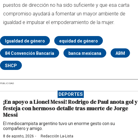
puestos de dirección no ha sido suficiente y que esa carta
compromiso ayudará a fomentar un mayor ambiente de
igualdad e impulsar el empoderamiento de la mujer.
Igualdad de género
equidad de género
84 Convención Bancaria
banca mexicana
ABM
SHCP
PUBLICIDAD
DEPORTES
¡En apoyo a Lionel Messi! Rodrigo de Paul anota gol y
festeja con hermoso detalle tras muerte de Jorge
Messi
El mediocampista argentino tuvo un enorme gesto con su
compañero y amigo.
·
8 de agosto, 2026
Redacción La-Lista