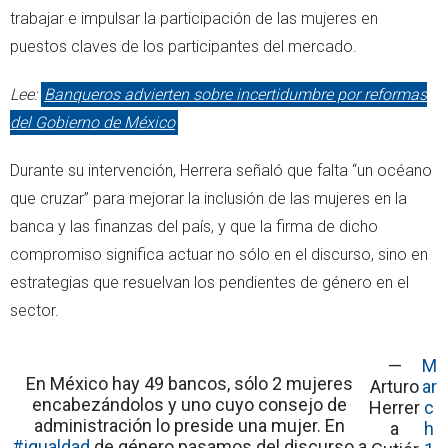
trabajar e impulsar la participación de las mujeres en
puestos claves de los participantes del mercado.
Lee:
Banqueros advierten sobre incertidumbre por reformas
del Gobierno de México
Durante su intervención, Herrera señaló que falta “un océano
que cruzar” para mejorar la inclusión de las mujeres en la
banca y las finanzas del país, y que la firma de dicho
compromiso significa actuar no sólo en el discurso, sino en
estrategias que resuelvan los pendientes de género en el
sector.
—
M
En México hay 49 bancos, sólo 2 mujeres
Arturo
ar
encabezándolos y uno cuyo consejo de
Herrer
c
administración lo preside una mujer. En
a
h
#igualdad
de género pasamos del discurso a