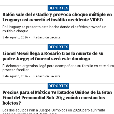
DEPORTES
Balón sale del estadio y provoca choque múltiple en
Uruguay: así ocurrió el insólito accidente VIDEO
En Uruguay se presentó este hecho donde el esférico provocó un
múltiple choque.
·
8 de agosto, 2026
Redacción La-Lista
DEPORTES
Lionel Messi llega a Rosario tras la muerte de su
padre Jorge; el funeral será este domingo
El delantero argentino llegó para acompañar a su familia en este duro
proceso familiar.
·
8 de agosto, 2026
Redacción La-Lista
DEPORTES
Precios para el México vs Estados Unidos de la Gran
Final del Premundial Sub-20; ¿cuánto cuestan los
boletos?
Los dos equipos irán a Juegos Olímpicos en 2028, pero aún falta