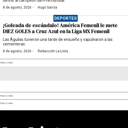
definir al campeón del Premundial.
·
8 de agosto, 2026
Hugo García
DEPORTES
¡Goleada de escándalo! América Femenil le mete
DIEZ GOLES a Cruz Azul en la Liga MX Femenil
Las Águilas tuvieron una tarde de ensueño y vapulearon a las
cementeras.
·
8 de agosto, 2026
Redacción La-Lista
PUBLICIDAD
PUBLICIDAD
PUBLICIDAD