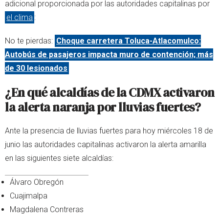
adicional proporcionada por las autoridades capitalinas por
el clima
:
No te pierdas:
Choque carretera Toluca-Atlacomulco:
Autobús de pasajeros impacta muro de contención; más
de 30 lesionados
¿En qué alcaldías de la CDMX activaron
la alerta naranja por lluvias fuertes?
Ante la presencia de lluvias fuertes para hoy miércoles 18 de
junio las autoridades capitalinas activaron la alerta amarilla
en las siguientes siete alcaldías:
Álvaro Obregón
Cuajimalpa
Magdalena Contreras