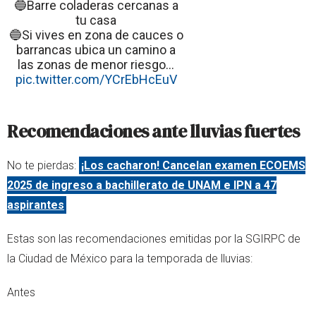
🔵Barre coladeras cercanas a
tu casa
🔵Si vives en zona de cauces o
barrancas ubica un camino a
las zonas de menor riesgo…
pic.twitter.com/YCrEbHcEuV
Recomendaciones ante lluvias fuertes
No te pierdas:
¡Los cacharon! Cancelan examen ECOEMS
2025 de ingreso a bachillerato de UNAM e IPN a 47
aspirantes
Estas son las recomendaciones emitidas por la SGIRPC de
la Ciudad de México para la temporada de lluvias:
Antes