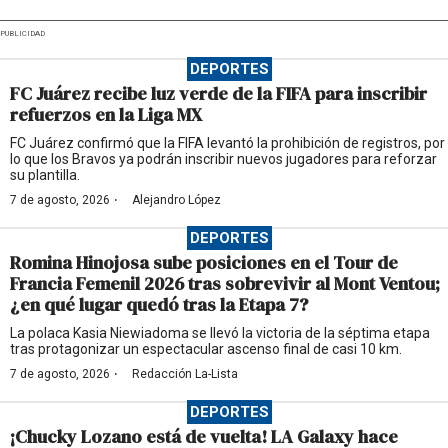
PUBLICIDAD
DEPORTES
FC Juárez recibe luz verde de la FIFA para inscribir
refuerzos en la Liga MX
FC Juárez confirmó que la FIFA levantó la prohibición de registros, por
lo que los Bravos ya podrán inscribir nuevos jugadores para reforzar
su plantilla.
·
7 de agosto, 2026
Alejandro López
DEPORTES
Romina Hinojosa sube posiciones en el Tour de
Francia Femenil 2026 tras sobrevivir al Mont Ventou;
¿en qué lugar quedó tras la Etapa 7?
La polaca Kasia Niewiadoma se llevó la victoria de la séptima etapa
tras protagonizar un espectacular ascenso final de casi 10 km.
·
7 de agosto, 2026
Redacción La-Lista
DEPORTES
¡Chucky Lozano está de vuelta! LA Galaxy hace