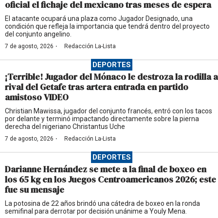
oficial el fichaje del mexicano tras meses de espera
El atacante ocupará una plaza como Jugador Designado, una
condición que refleja la importancia que tendrá dentro del proyecto
del conjunto angelino.
·
7 de agosto, 2026
Redacción La-Lista
DEPORTES
¡Terrible! Jugador del Mónaco le destroza la rodilla a
rival del Getafe tras artera entrada en partido
amistoso VIDEO
Christian Mawissa, jugador del conjunto francés, entró con los tacos
por delante y terminó impactando directamente sobre la pierna
derecha del nigeriano Christantus Uche
·
7 de agosto, 2026
Redacción La-Lista
DEPORTES
Darianne Hernández se mete a la final de boxeo en
los 65 kg en los Juegos Centroamericanos 2026; este
fue su mensaje
La potosina de 22 años brindó una cátedra de boxeo en la ronda
semifinal para derrotar por decisión unánime a Youly Mena.