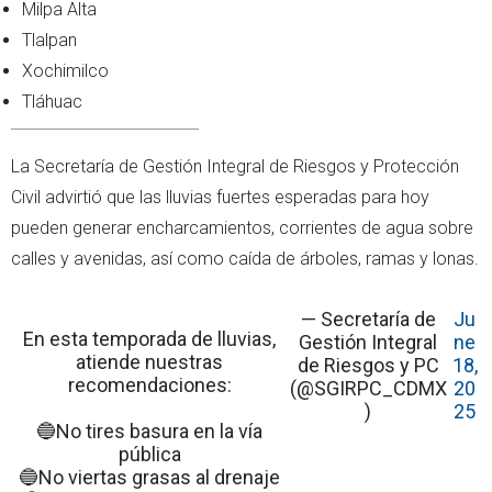
Milpa Alta
Tlalpan
Xochimilco
Tláhuac
La Secretaría de Gestión Integral de Riesgos y Protección
Civil advirtió que las lluvias fuertes esperadas para hoy
pueden generar encharcamientos, corrientes de agua sobre
calles y avenidas, así como caída de árboles, ramas y lonas.
— Secretaría de
Ju
En esta temporada de lluvias,
Gestión Integral
ne
atiende nuestras
de Riesgos y PC
18,
recomendaciones:
(@SGIRPC_CDMX
20
)
25
🔵No tires basura en la vía
pública
🔵No viertas grasas al drenaje