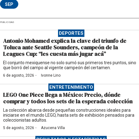
SEP
PUBLICIDAD
DEPORTES
Antonio Mohamed explica la clave del triunfo de
Toluca ante Seattle Sounders, campeón de la
Leagues Cup: “les cuesta más jugar acá”
El conjunto mexiquense no solo sumó sus primeros tres puntos, sino
que borró del campo al vigente campeón del certamen.
·
6 de agosto, 2026
Ivonne Lino
ENTRETENIMIENTO
LEGO One Piece llega a México: Precio, dónde
comprar y todos los sets de la esperada colección
La colección abarca desde pequeñas construcciones ideales para
iniciarse en el mundo LEGO, hasta sets de exhibición pensados para
coleccionistas adultos.
·
5 de agosto, 2026
Azucena Villa