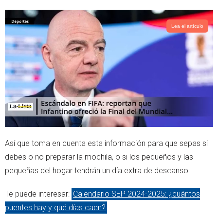
Lea el artículo
Así que toma en cuenta esta información para que sepas si
debes o no preparar la mochila, o si los pequeños y las
pequeñas del hogar tendrán un día extra de descanso.
Te puede interesar:
Calendario SEP 2024-2025: ¿cuántos
puentes hay y qué días caen?