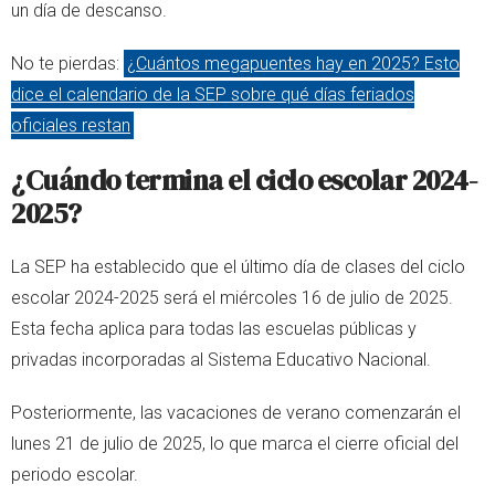
un día de descanso.
No te pierdas:
¿Cuántos megapuentes hay en 2025? Esto
dice el calendario de la SEP sobre qué días feriados
oficiales restan
¿Cuándo termina el ciclo escolar 2024-
2025?
La SEP ha establecido que el último día de clases del ciclo
escolar 2024-2025 será el miércoles 16 de julio de 2025.
Esta fecha aplica para todas las escuelas públicas y
privadas incorporadas al Sistema Educativo Nacional.
Posteriormente, las vacaciones de verano comenzarán el
lunes 21 de julio de 2025, lo que marca el cierre oficial del
periodo escolar.