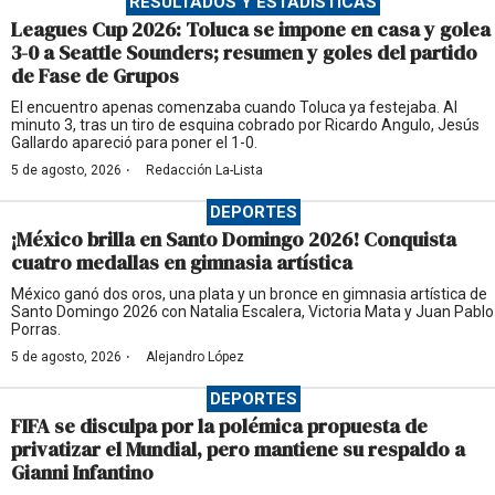
RESULTADOS Y ESTADÍSTICAS
Leagues Cup 2026: Toluca se impone en casa y golea
3-0 a Seattle Sounders; resumen y goles del partido
de Fase de Grupos
El encuentro apenas comenzaba cuando Toluca ya festejaba. Al
minuto 3, tras un tiro de esquina cobrado por Ricardo Angulo, Jesús
Gallardo apareció para poner el 1-0.
·
5 de agosto, 2026
Redacción La-Lista
DEPORTES
¡México brilla en Santo Domingo 2026! Conquista
cuatro medallas en gimnasia artística
México ganó dos oros, una plata y un bronce en gimnasia artística de
Santo Domingo 2026 con Natalia Escalera, Victoria Mata y Juan Pablo
Porras.
·
5 de agosto, 2026
Alejandro López
DEPORTES
FIFA se disculpa por la polémica propuesta de
privatizar el Mundial, pero mantiene su respaldo a
Gianni Infantino