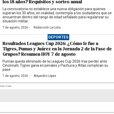
los 18 años? Requisitos y sorteo anual
La convocatoria no establece una nueva obligación para quienes
superan los 30 años, en realidad, contempla a los ciudadanos que se
encuentran dentro del rango de edad señalado para regularizar su
situación militar.
·
7 de agosto, 2026
Redacción La-Lista
DEPORTES
Resultados Leagues Cup 2026: ¿Cómo le fue a
Tigres, Pumas y Juárez en la Jornada 2 de la Fase de
Grupos? Resumen HOY 7 de agosto
Pumas queda eliminado de la Leagues Cup 2026 tras perder ante
Cincinnati; Tigres gana en penales y Pachuca y Atlas complican su
pase.
·
7 de agosto, 2026
Alejandro López
PUBLICIDAD