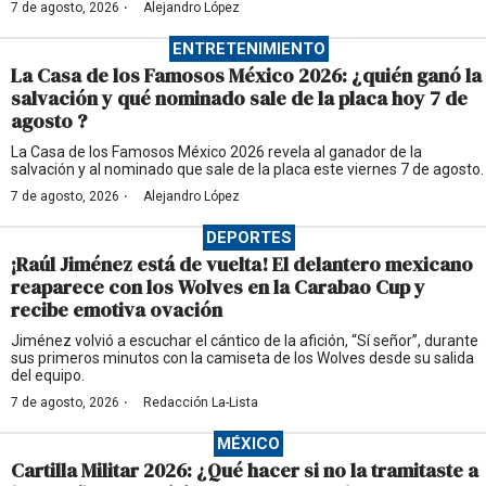
·
7 de agosto, 2026
Alejandro López
ENTRETENIMIENTO
La Casa de los Famosos México 2026: ¿quién ganó la
salvación y qué nominado sale de la placa hoy 7 de
agosto ?
La Casa de los Famosos México 2026 revela al ganador de la
salvación y al nominado que sale de la placa este viernes 7 de agosto.
·
7 de agosto, 2026
Alejandro López
DEPORTES
¡Raúl Jiménez está de vuelta! El delantero mexicano
reaparece con los Wolves en la Carabao Cup y
recibe emotiva ovación
Jiménez volvió a escuchar el cántico de la afición, “Sí señor”, durante
sus primeros minutos con la camiseta de los Wolves desde su salida
del equipo.
·
7 de agosto, 2026
Redacción La-Lista
MÉXICO
Cartilla Militar 2026: ¿Qué hacer si no la tramitaste a