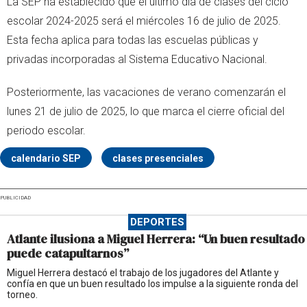
La SEP ha establecido que el último día de clases del ciclo
escolar 2024-2025 será el miércoles 16 de julio de 2025.
Esta fecha aplica para todas las escuelas públicas y
privadas incorporadas al Sistema Educativo Nacional.
Posteriormente, las vacaciones de verano comenzarán el
lunes 21 de julio de 2025, lo que marca el cierre oficial del
periodo escolar.
calendario SEP
clases presenciales
PUBLICIDAD
DEPORTES
Atlante ilusiona a Miguel Herrera: “Un buen resultado
puede catapultarnos”
Miguel Herrera destacó el trabajo de los jugadores del Atlante y
confía en que un buen resultado los impulse a la siguiente ronda del
torneo.