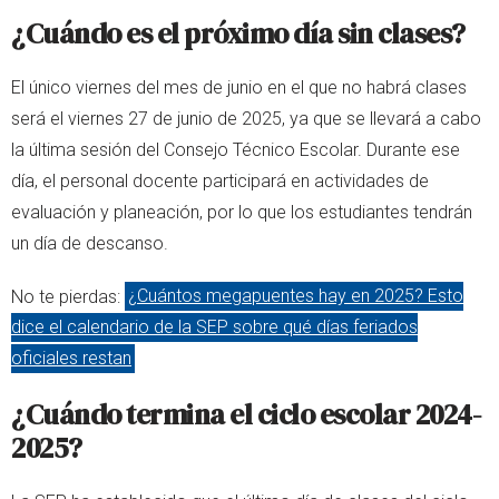
¿Cuándo es el próximo día sin clases?
El único viernes del mes de junio en el que no habrá clases
será el viernes 27 de junio de 2025, ya que se llevará a cabo
la última sesión del Consejo Técnico Escolar. Durante ese
día, el personal docente participará en actividades de
evaluación y planeación, por lo que los estudiantes tendrán
un día de descanso.
No te pierdas:
¿Cuántos megapuentes hay en 2025? Esto
dice el calendario de la SEP sobre qué días feriados
oficiales restan
¿Cuándo termina el ciclo escolar 2024-
2025?