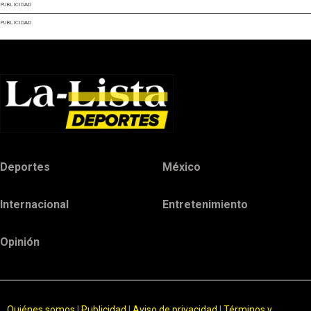
PUBLICIDAD
PUBLICIDAD
Deportes
México
Internacional
Entretenimiento
Opinión
Quiénes somos
|
Publicidad
|
Aviso de privacidad
|
Términos y