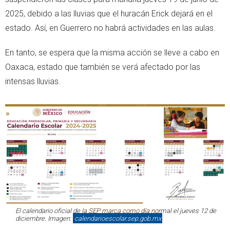
2025, debido a las lluvias que el huracán Erick dejará en el
estado. Así, en Guerrero no habrá actividades en las aulas.
En tanto, se espera que la misma acción se lleve a cabo en
Oaxaca, estado que también se verá afectado por las
intensas lluvias.
El calendario oficial de la SEP marca como día normal el jueves 12 de
diciembre. Imagen:
calendarioescolar.sep.gob.mx