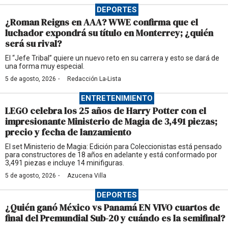
DEPORTES
¿Roman Reigns en AAA? WWE confirma que el
luchador expondrá su título en Monterrey; ¿quién
será su rival?
El “Jefe Tribal” quiere un nuevo reto en su carrera y esto se dará de
una forma muy especial.
·
5 de agosto, 2026
Redacción La-Lista
ENTRETENIMIENTO
LEGO celebra los 25 años de Harry Potter con el
impresionante Ministerio de Magia de 3,491 piezas;
precio y fecha de lanzamiento
El set Ministerio de Magia: Edición para Coleccionistas está pensado
para constructores de 18 años en adelante y está conformado por
3,491 piezas e incluye 14 minifiguras.
·
5 de agosto, 2026
Azucena Villa
DEPORTES
¿Quién ganó México vs Panamá EN VIVO cuartos de
final del Premundial Sub-20 y cuándo es la semifinal?