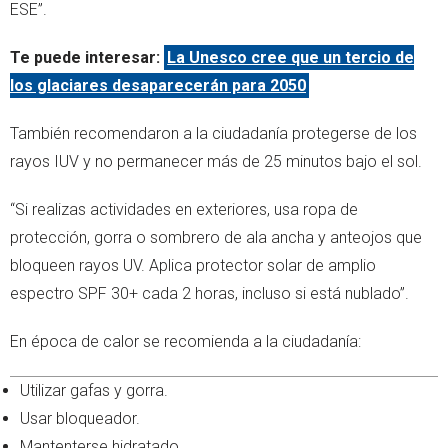
ESE”.
Te puede interesar:
La Unesco cree que un tercio de
los glaciares desaparecerán para 2050
También recomendaron a la ciudadanía protegerse de los
rayos IUV y no permanecer más de 25 minutos bajo el sol.
“Si realizas actividades en exteriores, usa ropa de
protección, gorra o sombrero de ala ancha y anteojos que
bloqueen rayos UV. Aplica protector solar de amplio
espectro SPF 30+ cada 2 horas, incluso si está nublado”.
En época de calor se recomienda a la ciudadanía:
Utilizar gafas y gorra.
Usar bloqueador.
Mantenterse hidratado.