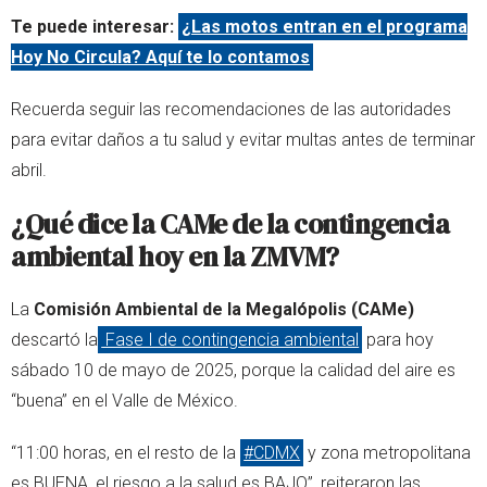
Te puede interesar:
¿Las motos entran en el programa
Hoy No Circula? Aquí te lo contamos
Recuerda seguir las recomendaciones de las autoridades
para evitar daños a tu salud y evitar multas antes de terminar
abril.
¿Qué dice la CAMe de la contingencia
ambiental hoy en la ZMVM?
La
Comisión Ambiental de la Megalópolis (CAMe)
descartó la
Fase I de contingencia ambiental
para hoy
sábado 10 de mayo de 2025, porque la calidad del aire es
“buena” en el Valle de México.
“11:00 horas, en el resto de la
#CDMX
y zona metropolitana
es BUENA, el riesgo a la salud es BAJO”, reiteraron las