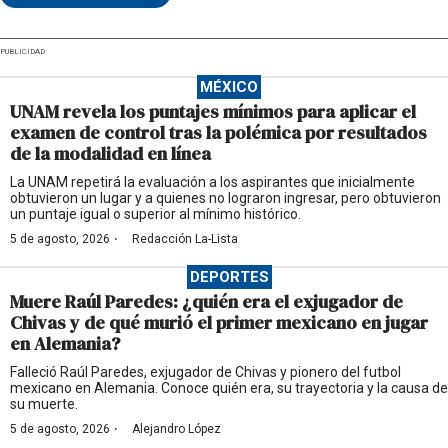
PUBLICIDAD
MÉXICO
UNAM revela los puntajes mínimos para aplicar el
examen de control tras la polémica por resultados
de la modalidad en línea
La UNAM repetirá la evaluación a los aspirantes que inicialmente
obtuvieron un lugar y a quienes no lograron ingresar, pero obtuvieron
un puntaje igual o superior al mínimo histórico.
·
5 de agosto, 2026
Redacción La-Lista
DEPORTES
Muere Raúl Paredes: ¿quién era el exjugador de
Chivas y de qué murió el primer mexicano en jugar
en Alemania?
Falleció Raúl Paredes, exjugador de Chivas y pionero del futbol
mexicano en Alemania. Conoce quién era, su trayectoria y la causa de
su muerte.
·
5 de agosto, 2026
Alejandro López