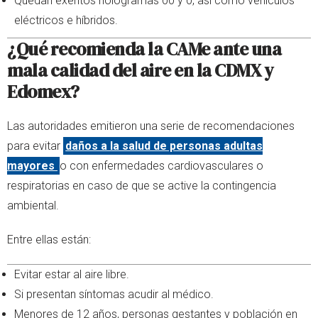
Quedan exentos hologramas 00 y 0, así como vehículos
eléctricos e híbridos.
¿Qué recomienda la CAM
e ante una
mala calidad del aire en la CDMX y
Edomex?
Las autoridades emitieron una serie de recomendaciones
para evitar
daños a la salud de personas adultas
mayores
o con enfermedades cardiovasculares o
respiratorias en caso de que se active la contingencia
ambiental.
Entre ellas están:
Evitar estar al aire libre.
Si presentan síntomas acudir al médico.
Menores de 12 años, personas gestantes y población en