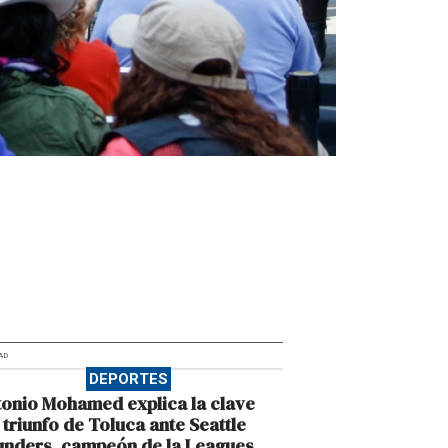
AD
DEPORTES
onio Mohamed explica la clave
 triunfo de Toluca ante Seattle
unders, campeón de la Leagues