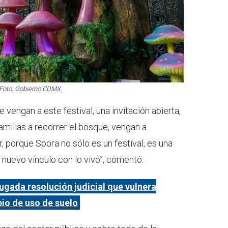
 Foto: Gobierno CDMX.
ue vengan a este festival, una invitación abierta,
amilias a recorrer el bosque, vengan a
, porque Spora no sólo es un festival, es una
 nuevo vínculo con lo vivo”, comentó.
gada resolución judicial que vulnera
io de uso de suelo