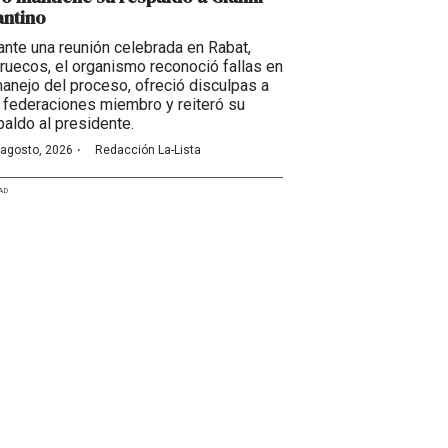
antino
ante una reunión celebrada en Rabat,
ruecos, el organismo reconoció fallas en
manejo del proceso, ofreció disculpas a
 federaciones miembro y reiteró su
paldo al presidente.
·
 agosto, 2026
Redacción La-Lista
AD