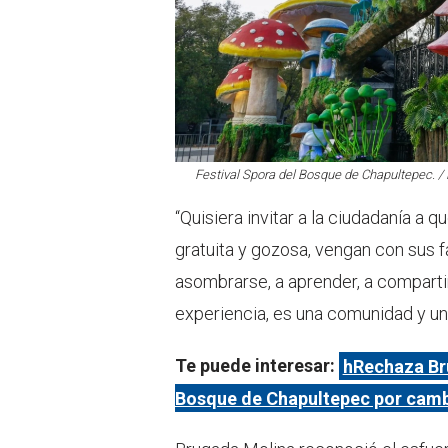
Festival Spora del Bosque de Chapultepec. /
“Quisiera invitar a la ciudadanía a q
gratuita y gozosa, vengan con sus f
asombrarse, a aprender, a compartir
experiencia, es una comunidad y un
Te puede interesar:
hRechaza Bru
Bosque de Chapultepec por camb