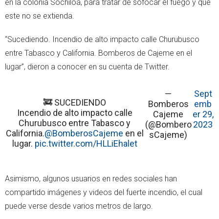
en la colonia Sochiloa, para tratar de sofocar el fuego y que
este no se extienda.
“Sucediendo. Incendio de alto impacto calle Churubusco
entre Tabasco y California. Bomberos de Cajeme en el
lugar”, dieron a conocer en su cuenta de Twitter.
—
Sept
🚒 SUCEDIENDO
Bomberos
emb
Incendio de alto impacto calle
Cajeme
er 29,
Churubusco entre Tabasco y
(@Bombero
2023
California.
@BomberosCajeme
en el
sCajeme)
lugar.
pic.twitter.com/HLLiEhalet
Asimismo, algunos usuarios en redes sociales han
compartido imágenes y videos del fuerte incendio, el cual
puede verse desde varios metros de largo.