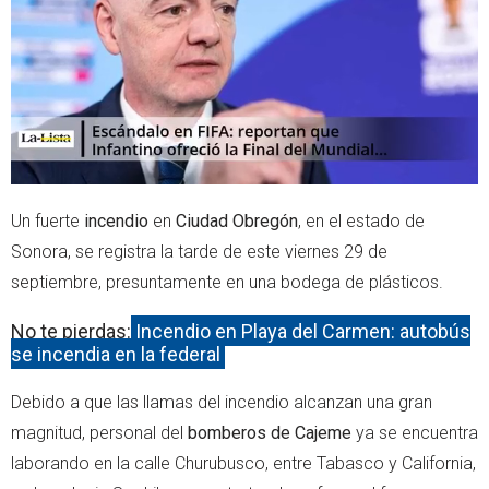
r
p
p
Un fuerte
incendio
en
Ciudad Obregón
, en el estado de
Sonora, se registra la tarde de este viernes 29 de
septiembre, presuntamente en una bodega de plásticos.
No te pierdas:
Incendio en Playa del Carmen: autobús
se incendia en la federal
Debido a que las llamas del incendio alcanzan una gran
magnitud, personal del
bomberos de Cajeme
ya se encuentra
laborando en la calle Churubusco, entre Tabasco y California,