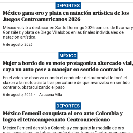
DEPORTES
México gana oro y plata en natación artística de los
Juegos Centroamericanos 2026
México volvió a destacar en Santo Domingo 2026 con oro de Itzamary
González y plata de Diego Villalobos en las finales individuales de
natación artística.
6 de agosto, 2026
MÉXICO
Mujer a bordo de su moto protagoniza altercado vial,
raya un auto pese a manejar en sentido contrario
En el video se observa cuando el conductor del automóvil le tocó el
claxon a la motociclista tras percatarse de que avanzaba en sentido
contrario, obstaculizando el paso.
·
6 de agosto, 2026
Azucena Villa
DEPORTES
México Femenil conquista el oro ante Colombia y
logra el tetracampeonato Centroamericano
México Femenil derrotó a Colombia y conquistó la medalla de oro
para convertirse en tetracampeón de los Juegos Centroamericanos