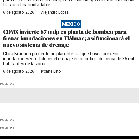
tras una final inolvidable.
·
6 de agosto, 2026
Alejandro López
MÉXICO
CDMX invierte 87 mdp en planta de bombeo para
frenar inundaciones en Tláhuac; así funcionará el
nuevo sistema de drenaje
Clara Brugada presentó un plan integral que busca prevenir
inundaciones y fortalecer el drenaje en beneficio de cerca de 36 mil
habitantes de la zona.
·
6 de agosto, 2026
Ivonne Lino
PUBLICIDAD
PUBLICIDAD
PUBLICIDAD