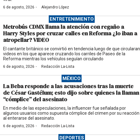
·
6 de agosto, 2026
Alejandro López
ENTRETENIMIENTO
Metrobús CDMX llama la atención con regaño a
Harry Styles por cruzar calles en Reforma ¿lo iban a
atropellar? VIDEO
El cantante británico se convirtió en tendencia luego de que circularan
videos en los que aparece cruzando los carriles de Paseo de la
Reforma mientras los vehículos seguían circulando
·
6 de agosto, 2026
Redacción La-Lista
MÉXICO
La Beba responde a las acusaciones tras la muerte
de César Gastélum; esto dijo sobre quienes la llaman
“cómplice” del asesinato
En medio de las especulaciones, la influencer fue señalada por
algunos usuarios como supuesta cómplice del crimen por su reacción
al enterarse del asesinato.
·
6 de agosto, 2026
Redacción La-Lista
DEPORTES