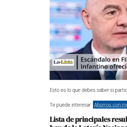
Esto es lo que debes saber si parti
Te puede interesar:
Ahorros con m
Lista de principales res