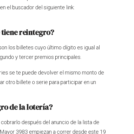
en el buscador del siguiente link:
 tiene reintegro?
n los billetes cuyo último dígito es igual al
gundo y tercer premios principales.
eries se te puede devolver el mismo monto de
 otro billete o serie para participar en un
o de la lotería?
 cobrarlo después del anuncio de la lista de
eo Mayor 3983 empiezan a correr desde este 19