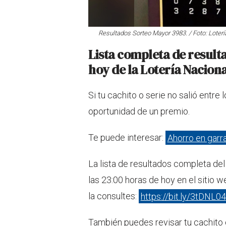
Resultados Sorteo Mayor 3983. / Foto: Loterí
Lista completa de result
hoy de la Lotería Nacion
Si tu cachito o serie no salió entre
oportunidad de un premio.
Te puede interesar:
Ahorro en garr
La lista de resultados completa de
las 23:00 horas de hoy en el sitio we
la consultes:
https://bit.ly/3tDNL04
También puedes revisar tu cachito 