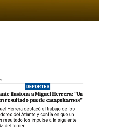
AD
DEPORTES
ante ilusiona a Miguel Herrera: “Un
n resultado puede catapultarnos”
uel Herrera destacó el trabajo de los
adores del Atlante y confía en que un
n resultado los impulse a la siguiente
da del torneo.