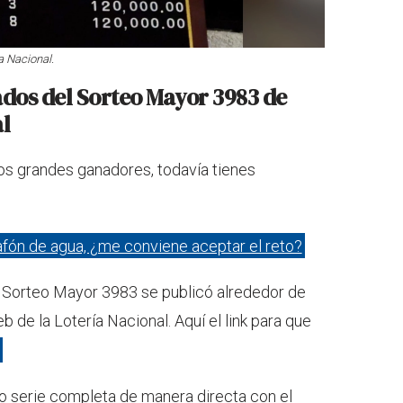
a Nacional.
ados del Sorteo Mayor 3983 de
al
 los grandes ganadores, todavía tienes
afón de agua, ¿me conviene aceptar el reto?
l Sorteo Mayor 3983 se publicó alrededor de
b de la Lotería Nacional. Aquí el link para que
o serie completa de manera directa con el