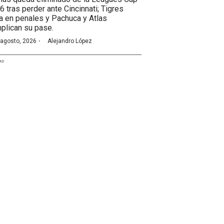
6 tras perder ante Cincinnati; Tigres
a en penales y Pachuca y Atlas
plican su pase.
·
 agosto, 2026
Alejandro López
AD