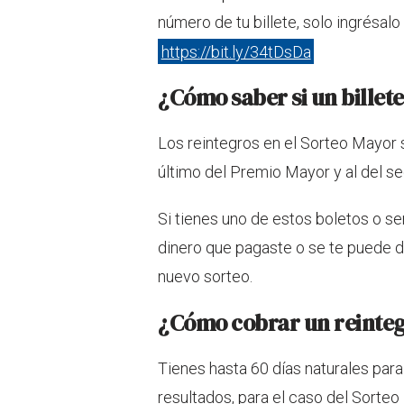
número de tu billete, solo ingrésalo 
https://bit.ly/34tDsDa
¿Cómo saber si un billete
Los reintegros en el Sorteo Mayor so
último del Premio Mayor y al del se
Si tienes uno de estos boletos o s
dinero que pagaste o se te puede dar
nuevo sorteo.
¿Cómo cobrar un reintegr
Tienes hasta 60 días naturales para
resultados, para el caso del Sort