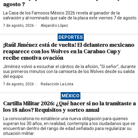
agosto ?
La Casa de los Famosos México 2026 revela al ganador de la
salvación y al nominado que sale de la placa este viernes 7 de agosto.
·
7 de agosto, 2026
Alejandro López
DEPORTES
¡Raúl Jiménez está de vuelta! El delantero mexicano
reaparece con los Wolves en la Carabao Cup y
recibe emotiva ovación
Jiménez volvió a escuchar el cántico de la afición, “Sí señor”, durante
sus primeros minutos con la camiseta de los Wolves desde su salida
del equipo.
·
7 de agosto, 2026
Redacción La-Lista
MÉXICO
Cartilla Militar 2026: ¿Qué hacer si no la tramitaste a
los 18 años? Requisitos y sorteo anual
La convocatoria no establece una nueva obligación para quienes
superan los 30 años, en realidad, contempla a los ciudadanos que se
encuentran dentro del rango de edad señalado para regularizar su
situación militar.