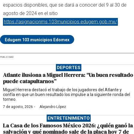
espacios disponibles, que se dará a conocer del 9 al 30 de
agosto de 2024 en el sitio
https://asignacionms.103municipios.edugem.gob.mx/
.
Edugem 103 municipios Edomex
PUBLICIDAD
DEPORTES
Atlante ilusiona a Miguel Herrera: “Un buen resultado
puede catapultarnos”
Miguel Herrera destacó el trabajo de los jugadores del Atlante y
confía en que un buen resultado los impulse a la siguiente ronda del
torneo.
·
7 de agosto, 2026
Alejandro López
ENTRETENIMIENTO
La Casa de los Famosos México 2026: ¿quién ganó la
salvación y qué nominado sale de la placa hoy 7 de