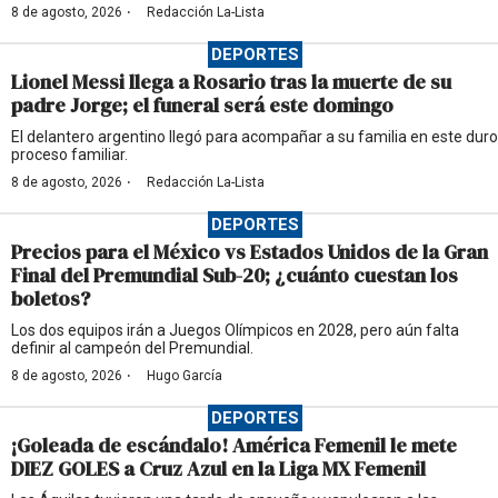
·
8 de agosto, 2026
Redacción La-Lista
DEPORTES
Lionel Messi llega a Rosario tras la muerte de su
padre Jorge; el funeral será este domingo
El delantero argentino llegó para acompañar a su familia en este duro
proceso familiar.
·
8 de agosto, 2026
Redacción La-Lista
DEPORTES
Precios para el México vs Estados Unidos de la Gran
Final del Premundial Sub-20; ¿cuánto cuestan los
boletos?
Los dos equipos irán a Juegos Olímpicos en 2028, pero aún falta
definir al campeón del Premundial.
·
8 de agosto, 2026
Hugo García
DEPORTES
¡Goleada de escándalo! América Femenil le mete
DIEZ GOLES a Cruz Azul en la Liga MX Femenil