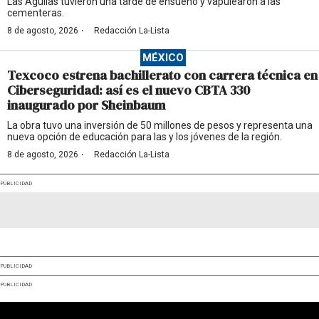
Las Águilas tuvieron una tarde de ensueño y vapulearon a las
cementeras.
·
8 de agosto, 2026
Redacción La-Lista
MÉXICO
Texcoco estrena bachillerato con carrera técnica en
Ciberseguridad: así es el nuevo CBTA 330
inaugurado por Sheinbaum
La obra tuvo una inversión de 50 millones de pesos y representa una
nueva opción de educación para las y los jóvenes de la región.
·
8 de agosto, 2026
Redacción La-Lista
PUBLICIDAD
PUBLICIDAD
PUBLICIDAD