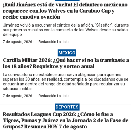
¡Raúl Jiménez está de vuelta! El delantero mexicano
reaparece con los Wolves en la Carabao Cup y
recibe emotiva ovación
Jiménez volvió a escuchar el cántico de la afición, “Sí señor”, durante
sus primeros minutos con la camiseta de los Wolves desde su salida
del equipo.
·
7 de agosto, 2026
Redacción La-Lista
MÉXICO
Cartilla Militar 2026: ¿Qué hacer si no la tramitaste a
los 18 años? Requisitos y sorteo anual
La convocatoria no establece una nueva obligación para quienes
superan los 30 años, en realidad, contempla a los ciudadanos que se
encuentran dentro del rango de edad señalado para regularizar su
situación militar.
·
7 de agosto, 2026
Redacción La-Lista
DEPORTES
Resultados Leagues Cup 2026: ¿Cómo le fue a
Tigres, Pumas y Juárez en la Jornada 2 de la Fase de
Grupos? Resumen HOY 7 de agosto