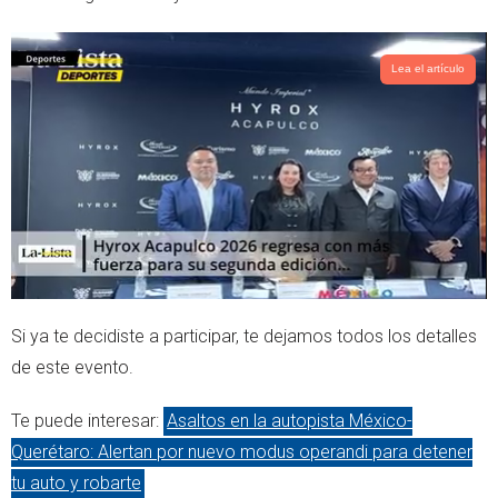
Lea el artículo
Si ya te decidiste a participar, te dejamos todos los detalles
de este evento.
Te puede interesar:
Asaltos en la autopista México-
Querétaro: Alertan por nuevo modus operandi para detener
tu auto y robarte