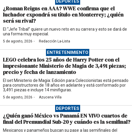
DEPORTES
¿Roman Reigns en AAA? WWE confirma que el
luchador expondrá su título en Monterrey; ¿quién
será su rival?
El “Jefe Tribal” quiere un nuevo reto en su carrera y esto se dará de
una forma muy especial.
·
5 de agosto, 2026
Redacción La-Lista
ENTRETENIMIENTO
LEGO celebra los 25 años de Harry Potter con el
impresionante Ministerio de Magia de 3,491 piezas;
precio y fecha de lanzamiento
El set Ministerio de Magia: Edición para Coleccionistas está pensado
para constructores de 18 años en adelante y está conformado por
3,491 piezas e incluye 14 minifiguras.
·
5 de agosto, 2026
Azucena Villa
DEPORTES
¿Quién ganó México vs Panamá EN VIVO cuartos de
final del Premundial Sub-20 y cuándo es la semifinal?
Mexicanos y panameños buscan su pase a las semifinales del