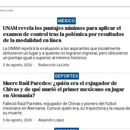
PUBLICIDAD
MÉXICO
UNAM revela los puntajes mínimos para aplicar el
examen de control tras la polémica por resultados
de la modalidad en línea
La UNAM repetirá la evaluación a los aspirantes que inicialmente
obtuvieron un lugar y a quienes no lograron ingresar, pero obtuvieron
un puntaje igual o superior al mínimo histórico.
·
5 de agosto, 2026
Redacción La-Lista
DEPORTES
Muere Raúl Paredes: ¿quién era el exjugador de
Chivas y de qué murió el primer mexicano en jugar
en Alemania?
Falleció Raúl Paredes, exjugador de Chivas y pionero del futbol
mexicano en Alemania. Conoce quién era, su trayectoria y la causa de
su muerte.
·
5 de agosto, 2026
Alejandro López