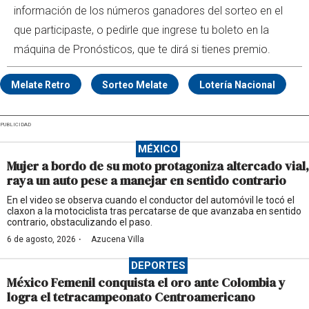
información de los números ganadores del sorteo en el
que participaste, o pedirle que ingrese tu boleto en la
máquina de Pronósticos, que te dirá si tienes premio.
Melate Retro
Sorteo Melate
Lotería Nacional
PUBLICIDAD
MÉXICO
Mujer a bordo de su moto protagoniza altercado vial,
raya un auto pese a manejar en sentido contrario
En el video se observa cuando el conductor del automóvil le tocó el
claxon a la motociclista tras percatarse de que avanzaba en sentido
contrario, obstaculizando el paso.
·
6 de agosto, 2026
Azucena Villa
DEPORTES
México Femenil conquista el oro ante Colombia y
logra el tetracampeonato Centroamericano