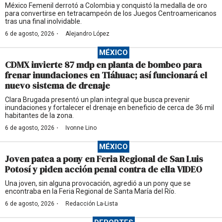
México Femenil derrotó a Colombia y conquistó la medalla de oro
para convertirse en tetracampeón de los Juegos Centroamericanos
tras una final inolvidable.
·
6 de agosto, 2026
Alejandro López
MÉXICO
CDMX invierte 87 mdp en planta de bombeo para
frenar inundaciones en Tláhuac; así funcionará el
nuevo sistema de drenaje
Clara Brugada presentó un plan integral que busca prevenir
inundaciones y fortalecer el drenaje en beneficio de cerca de 36 mil
habitantes de la zona.
·
6 de agosto, 2026
Ivonne Lino
MÉXICO
Joven patea a pony en Feria Regional de San Luis
Potosí y piden acción penal contra de ella VIDEO
Una joven, sin alguna provocación, agredió a un pony que se
encontraba en la Feria Regional de Santa María del Río.
·
6 de agosto, 2026
Redacción La-Lista