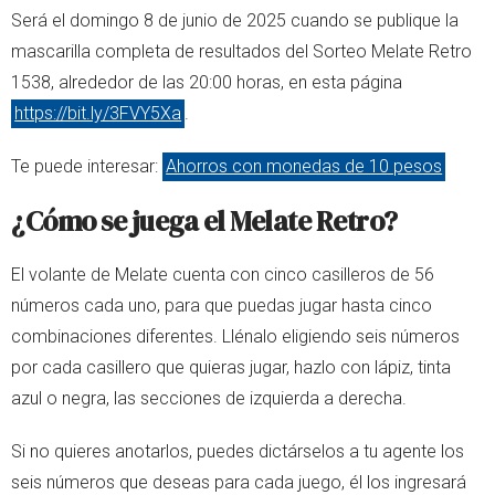
Será el domingo 8 de junio de 2025 cuando se publique la
mascarilla completa de resultados del Sorteo Melate Retro
1538, alrededor de las 20:00 horas, en esta página
https://bit.ly/3FVY5Xa
.
Te puede interesar:
Ahorros con monedas de 10 pesos
¿Cómo se juega el Melate Retro?
El volante de Melate cuenta con cinco casilleros de 56
números cada uno, para que puedas jugar hasta cinco
combinaciones diferentes. Llénalo eligiendo seis números
por cada casillero que quieras jugar, hazlo con lápiz, tinta
azul o negra, las secciones de izquierda a derecha.
Si no quieres anotarlos, puedes dictárselos a tu agente los
seis números que deseas para cada juego, él los ingresará