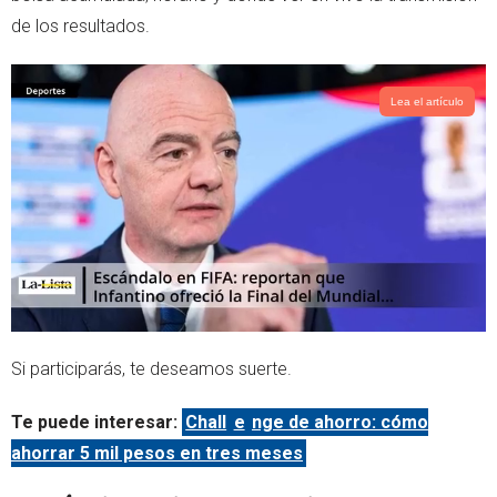
de los resultados.
Lea el artículo
Si participarás, te deseamos suerte.
Te puede interesar:
Chall
e
nge de ahorro: cómo
ahorrar 5 mil pesos en tres meses