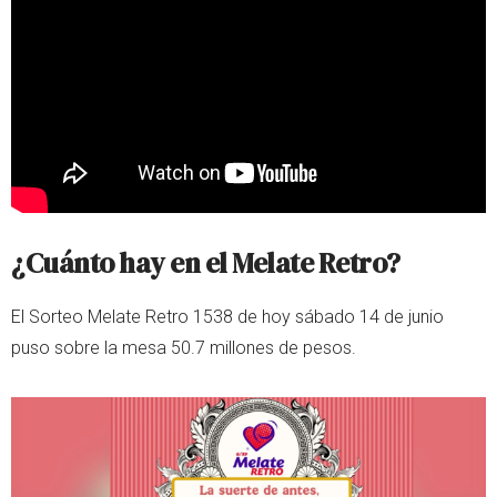
¿Cuánto hay en el Melate Retro?
El Sorteo Melate Retro 1538 de hoy sábado 14 de junio
puso sobre la mesa 50.7 millones de pesos.