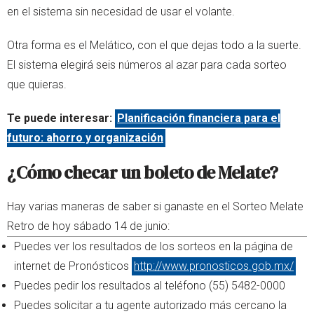
en el sistema sin necesidad de usar el volante.
Otra forma es el Melático, con el que dejas todo a la suerte.
El sistema elegirá seis números al azar para cada sorteo
que quieras.
Te puede interesar:
Planificación financiera para el
futuro: ahorro y organización
¿Cómo checar un boleto de Melate?
Hay varias maneras de saber si ganaste en el Sorteo Melate
Retro de hoy sábado 14 de junio:
Puedes ver los resultados de los sorteos en la página de
internet de Pronósticos
http://www.pronosticos.gob.mx/
Puedes pedir los resultados al teléfono (55) 5482-0000
Puedes solicitar a tu agente autorizado más cercano la