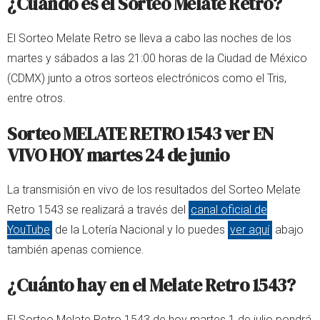
¿Cuándo es el Sorteo Melate Retro?
El Sorteo Melate Retro se lleva a cabo las noches de los
martes y sábados a las 21:00 horas de la Ciudad de México
(CDMX) junto a otros sorteos electrónicos como el Tris,
entre otros.
Sorteo MELATE RETRO 1543 ver EN
VIVO HOY martes 24 de junio
La transmisión en vivo de los resultados del Sorteo Melate
Retro 1543 se realizará a través del
canal oficial de
YouTube
de la Lotería Nacional y lo puedes
ver aquí
abajo
también apenas comience.
¿Cuánto hay en el Melate Retro 1543?
El Sorteo Melate Retro 1543 de hoy martes 1 de julio pondrá