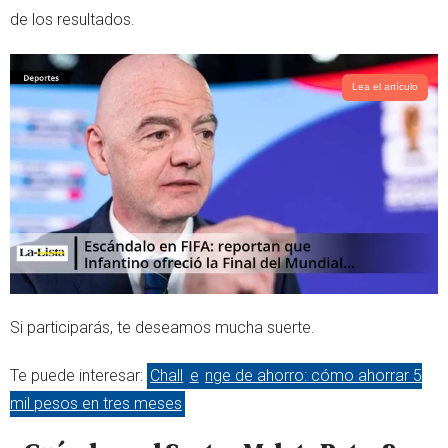
de los resultados.
Lea el artículo
Si participarás, te deseamos mucha suerte.
Te puede interesar:
Chall
e
nge de ahorro: cómo ahorrar 5
mil pesos en tres meses