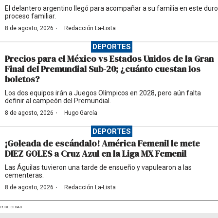
El delantero argentino llegó para acompañar a su familia en este duro
proceso familiar.
·
8 de agosto, 2026
Redacción La-Lista
DEPORTES
Precios para el México vs Estados Unidos de la Gran
Final del Premundial Sub-20; ¿cuánto cuestan los
boletos?
Los dos equipos irán a Juegos Olímpicos en 2028, pero aún falta
definir al campeón del Premundial.
·
8 de agosto, 2026
Hugo García
DEPORTES
¡Goleada de escándalo! América Femenil le mete
DIEZ GOLES a Cruz Azul en la Liga MX Femenil
Las Águilas tuvieron una tarde de ensueño y vapulearon a las
cementeras.
·
8 de agosto, 2026
Redacción La-Lista
PUBLICIDAD