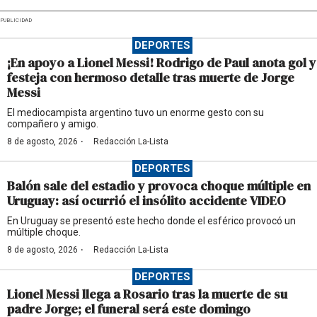
PUBLICIDAD
DEPORTES
¡En apoyo a Lionel Messi! Rodrigo de Paul anota gol y
festeja con hermoso detalle tras muerte de Jorge
Messi
El mediocampista argentino tuvo un enorme gesto con su
compañero y amigo.
·
8 de agosto, 2026
Redacción La-Lista
DEPORTES
Balón sale del estadio y provoca choque múltiple en
Uruguay: así ocurrió el insólito accidente VIDEO
En Uruguay se presentó este hecho donde el esférico provocó un
múltiple choque.
·
8 de agosto, 2026
Redacción La-Lista
DEPORTES
Lionel Messi llega a Rosario tras la muerte de su
padre Jorge; el funeral será este domingo