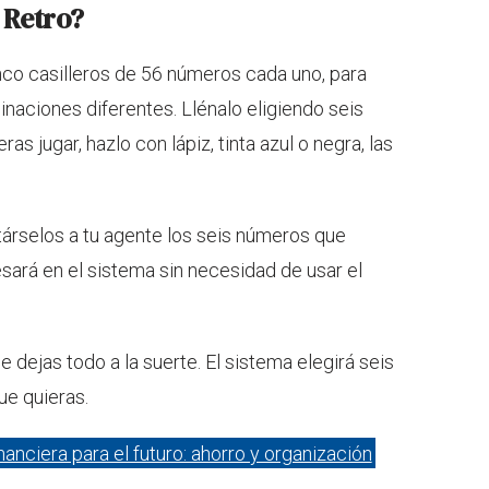
 Retro?
nco casilleros de 56 números cada uno, para
naciones diferentes. Llénalo eligiendo seis
s jugar, hazlo con lápiz, tinta azul o negra, las
társelos a tu agente los seis números que
esará en el sistema sin necesidad de usar el
e dejas todo a la suerte. El sistema elegirá seis
ue quieras.
inanciera para el futuro: ahorro y organización