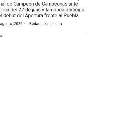
final de Campeón de Campeonas ante
rica del 27 de julio y tampoco participó
el debut del Apertura frente al Puebla
·
 agosto, 2026
Redacción La-Lista
AD