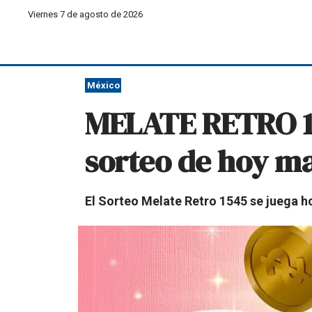
Viernes 7 de agosto de 2026
México
MELATE RETRO 15
sorteo de hoy mar
El Sorteo Melate Retro 1545 se juega ho