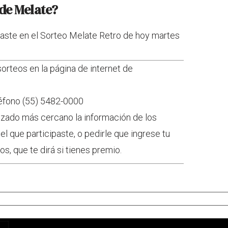
de Melate?
aste en el Sorteo Melate Retro de hoy martes
orteos en la página de internet de
léfono (55) 5482-0000
rizado más cercano la información de los
l que participaste, o pedirle que ingrese tu
s, que te dirá si tienes premio.