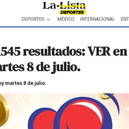
DEPORTES
MÉXICO
INTERNACIONAL
ENT
45 resultados: VER en 
tes 8 de julio.
y martes 8 de julio.