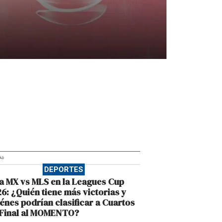
AD
DEPORTES
a MX vs MLS en la Leagues Cup
6: ¿Quién tiene más victorias y
énes podrían clasificar a Cuartos
 Final al MOMENTO?