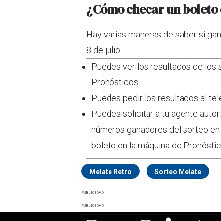
¿Cómo checar un boleto 
Hay varias maneras de saber si gan
8 de julio:
Puedes ver los resultados de los s
Pronósticos
Puedes pedir los resultados al te
Puedes solicitar a tu agente auto
números ganadores del sorteo en e
boleto en la máquina de Pronóstico
Melate Retro
Sorteo Melate
PUBLICIDAD
PUBLICIDAD