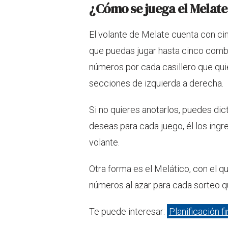
¿Cómo se juega el Melate
El volante de Melate cuenta con ci
que puedas jugar hasta cinco combi
números por cada casillero que quiera
secciones de izquierda a derecha.
Si no quieres anotarlos, puedes dic
deseas para cada juego, él los ingr
volante.
Otra forma es el Melático, con el qu
números al azar para cada sorteo q
Te puede interesar:
Planificación f