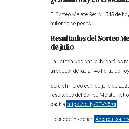
El Sorteo Melate Retro 1545 de hoy
millones de pesos.
Resultados del Sorteo Me
de julio
La Lotería Nacional publicará los 
alrededor de las 21:45 horas de hoy
Será el miércoles 9 de julio de 20
resultados del Sorteo Melate Retro 
página
https://bit.ly/3FVY5Xa
.
Te puede interesar:
Ahorros con m