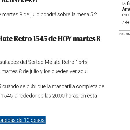
la 
Amé
 martes 8 de julio pondrá sobre la mesa 5.2
en 
7 de
PUBLICID
late Retro 1545 de HOY martes 8
resultados del Sorteo Melate Retro 1545
 martes 8 de julio y los puedes ver aquí.
25 cuando se publique la mascarilla completa de
1545, alrededor de las 20:00 horas, en esta
onedas de 10 pesos