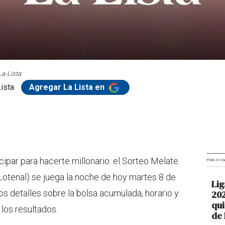
La-Lista
ista
Agregar La Lista en
cipar para hacerte millonario: el Sorteo Melate
PUBLICID
Lotenal) se juega la noche de hoy martes 8 de
Lig
os detalles sobre la bolsa acumulada, horario y
202
qui
 los resultados.
de