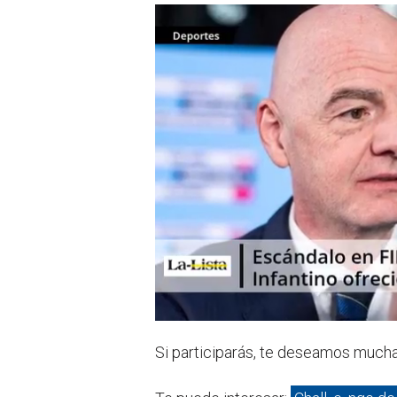
Si participarás, te deseamos mucha