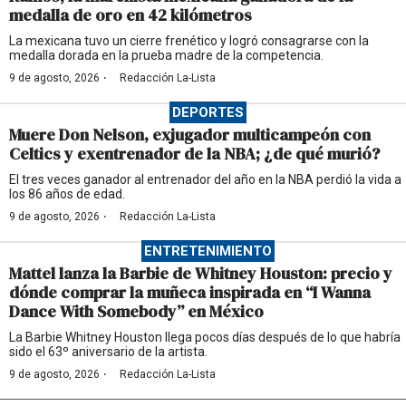
medalla de oro en 42 kilómetros
La mexicana tuvo un cierre frenético y logró consagrarse con la
medalla dorada en la prueba madre de la competencia.
·
9 de agosto, 2026
Redacción La-Lista
DEPORTES
Muere Don Nelson, exjugador multicampeón con
Celtics y exentrenador de la NBA; ¿de qué murió?
El tres veces ganador al entrenador del año en la NBA perdió la vida a
los 86 años de edad.
·
9 de agosto, 2026
Redacción La-Lista
ENTRETENIMIENTO
Mattel lanza la Barbie de Whitney Houston: precio y
dónde comprar la muñeca inspirada en “I Wanna
Dance With Somebody” en México
La Barbie Whitney Houston llega pocos días después de lo que habría
sido el 63º aniversario de la artista.
·
9 de agosto, 2026
Redacción La-Lista