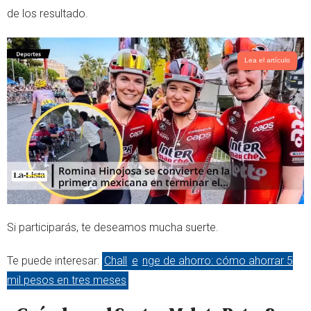
de los resultado.
Lea el artículo
Si participarás, te deseamos mucha suerte.
Te puede interesar:
Chall
e
nge de ahorro: cómo ahorrar 5
mil pesos en tres meses