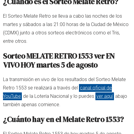
¿Cuándo es el Sorteo Melate Retro?
El Sorteo Melate Retro se lleva a cabo las noches de los
martes y sábados a las 21:00 horas de la Ciudad de México
(CDMX) junto a otros sorteos electrónicos como el Tris,
entre otros.
Sorteo MELATE RETRO 1553 ver EN
VIVO HOY martes 5 de agosto
La transmisión en vivo de los resultados del Sorteo Melate
Retro 1553 se realizará a través del
canal oficial de
YouTube
de la Lotería Nacional y lo puedes
ver aquí
abajo
también apenas comience.
¿Cuánto hay en el Melate Retro 1553?
El Sorteo Melate Retro 1553 de hoy martes 5 de agosto