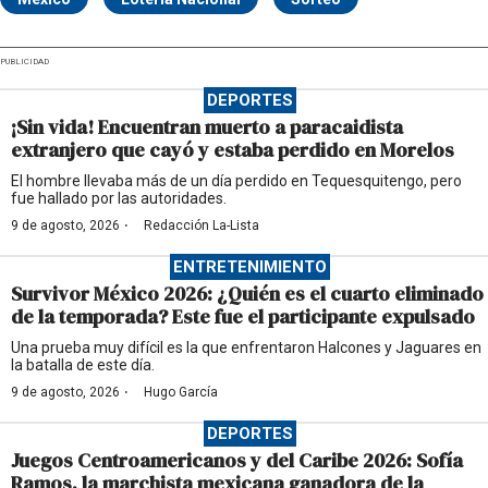
PUBLICIDAD
DEPORTES
¡Sin vida! Encuentran muerto a paracaidista
extranjero que cayó y estaba perdido en Morelos
El hombre llevaba más de un día perdido en Tequesquitengo, pero
fue hallado por las autoridades.
·
9 de agosto, 2026
Redacción La-Lista
ENTRETENIMIENTO
Survivor México 2026: ¿Quién es el cuarto eliminado
de la temporada? Este fue el participante expulsado
Una prueba muy difícil es la que enfrentaron Halcones y Jaguares en
la batalla de este día.
·
9 de agosto, 2026
Hugo García
DEPORTES
Juegos Centroamericanos y del Caribe 2026: Sofía
Ramos, la marchista mexicana ganadora de la