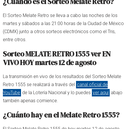
¿Cuándo es el Sorteo Melate Retro?
El Sorteo Melate Retro se lleva a cabo las noches de los
martes y sábados a las 21:00 horas de la Ciudad de México
(CDMX) junto a otros sorteos electrónicos como el Tris,
entre otros.
Sorteo MELATE RETRO 1555 ver EN
VIVO HOY martes 12 de agosto
La transmisión en vivo de los resultados del Sorteo Melate
Retro 1555 se realizará a través del
canal oficial de
YouTube
de la Lotería Nacional y lo puedes
ver aquí
abajo
también apenas comience.
¿Cuánto hay en el Melate Retro 1555?
El Sorteo Melate Retro 1555 de hoy martes 12 de agosto