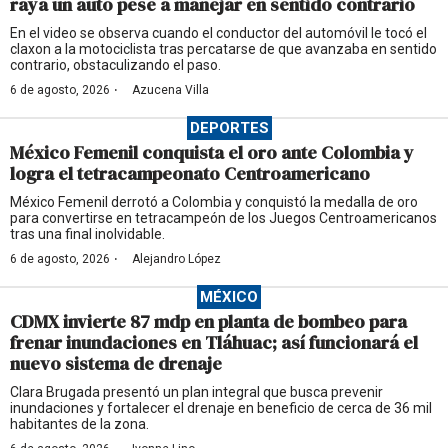
raya un auto pese a manejar en sentido contrario
En el video se observa cuando el conductor del automóvil le tocó el
claxon a la motociclista tras percatarse de que avanzaba en sentido
contrario, obstaculizando el paso.
·
6 de agosto, 2026
Azucena Villa
DEPORTES
México Femenil conquista el oro ante Colombia y
logra el tetracampeonato Centroamericano
México Femenil derrotó a Colombia y conquistó la medalla de oro
para convertirse en tetracampeón de los Juegos Centroamericanos
tras una final inolvidable.
·
6 de agosto, 2026
Alejandro López
MÉXICO
CDMX invierte 87 mdp en planta de bombeo para
frenar inundaciones en Tláhuac; así funcionará el
nuevo sistema de drenaje
Clara Brugada presentó un plan integral que busca prevenir
inundaciones y fortalecer el drenaje en beneficio de cerca de 36 mil
habitantes de la zona.