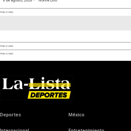
·
6 de agosto, 2026
Ivonne Lino
PUBLICIDAD
PUBLICIDAD
PUBLICIDAD
Deportes
México
Internacional
Entretenimiento