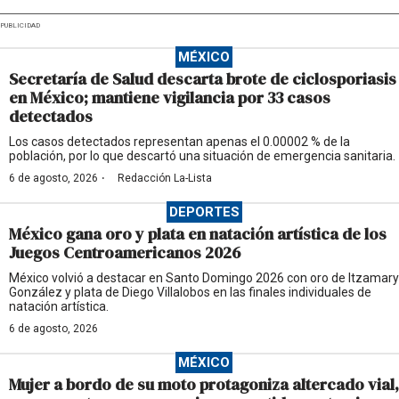
PUBLICIDAD
MÉXICO
Secretaría de Salud descarta brote de ciclosporiasis
en México; mantiene vigilancia por 33 casos
detectados
Los casos detectados representan apenas el 0.00002 % de la
población, por lo que descartó una situación de emergencia sanitaria.
·
6 de agosto, 2026
Redacción La-Lista
DEPORTES
México gana oro y plata en natación artística de los
Juegos Centroamericanos 2026
México volvió a destacar en Santo Domingo 2026 con oro de Itzamary
González y plata de Diego Villalobos en las finales individuales de
natación artística.
6 de agosto, 2026
MÉXICO
Mujer a bordo de su moto protagoniza altercado vial,