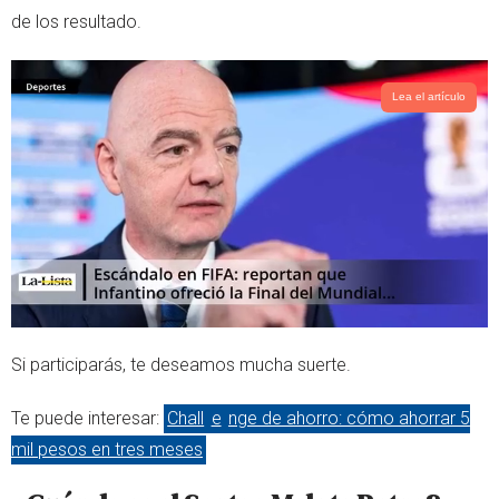
de los resultado.
Lea el artículo
Si participarás, te deseamos mucha suerte.
Te puede interesar:
Chall
e
nge de ahorro: cómo ahorrar 5
mil pesos en tres meses