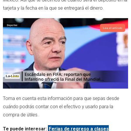
p
tarjeta y la fecha en la que se entregará el dinero.
Lea el artículo
Toma en cuenta esta información para que sepas desde
cuándo podrás contar con el efectivo y usarlo para la
compra de útiles.
Te puede interesar:
Ferias de regreso a clases