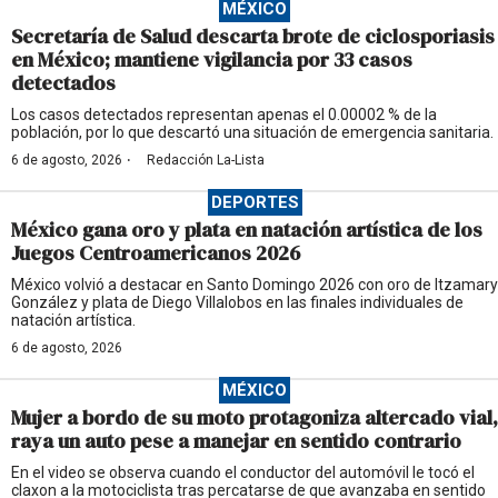
MÉXICO
Secretaría de Salud descarta brote de ciclosporiasis
en México; mantiene vigilancia por 33 casos
detectados
Los casos detectados representan apenas el 0.00002 % de la
población, por lo que descartó una situación de emergencia sanitaria.
·
6 de agosto, 2026
Redacción La-Lista
DEPORTES
México gana oro y plata en natación artística de los
Juegos Centroamericanos 2026
México volvió a destacar en Santo Domingo 2026 con oro de Itzamary
González y plata de Diego Villalobos en las finales individuales de
natación artística.
6 de agosto, 2026
MÉXICO
Mujer a bordo de su moto protagoniza altercado vial,
raya un auto pese a manejar en sentido contrario
En el video se observa cuando el conductor del automóvil le tocó el
claxon a la motociclista tras percatarse de que avanzaba en sentido