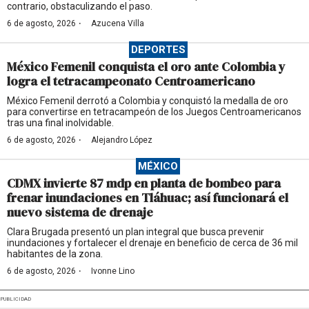
contrario, obstaculizando el paso.
·
6 de agosto, 2026
Azucena Villa
DEPORTES
México Femenil conquista el oro ante Colombia y
logra el tetracampeonato Centroamericano
México Femenil derrotó a Colombia y conquistó la medalla de oro
para convertirse en tetracampeón de los Juegos Centroamericanos
tras una final inolvidable.
·
6 de agosto, 2026
Alejandro López
MÉXICO
CDMX invierte 87 mdp en planta de bombeo para
frenar inundaciones en Tláhuac; así funcionará el
nuevo sistema de drenaje
Clara Brugada presentó un plan integral que busca prevenir
inundaciones y fortalecer el drenaje en beneficio de cerca de 36 mil
habitantes de la zona.
·
6 de agosto, 2026
Ivonne Lino
PUBLICIDAD