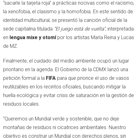
“sacarle la tarjeta roja” a prácticas nocivas como el racismo,
la xenofobia, el clasismo y la homofobia. En este sentido de
identidad multicultural, se presentó la canción oficial de la
sede capitalina titulada
“El juego está de vuelta”
, interpretada
en
lengua mixe y otomí
por los artistas María Reina y Lucas
de MZ.
Finalmente, el cuidado del medio ambiente ocupó un lugar
prioritario en la agenda. El Gobierno de la CDMX lanzó una
petición formal a la
FIFA
para que priorice el uso de vasos
reutilizables en los recintos oficiales, buscando mitigar la
huella ecológica y evitar crisis de saturación en la gestión de
residuos locales.
“Queremos un Mundial verde y sostenible, que no deje
montañas de residuos ni cicatrices ambientales. Nuestro
objetivo es construir un Mundial con derechos plenos, sin