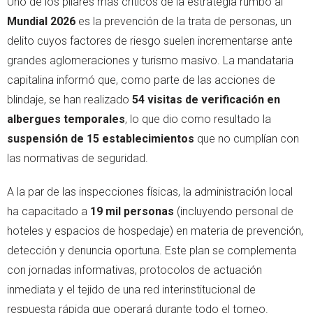
Uno de los pilares más críticos de la estrategia rumbo al
Mundial 2026
es la prevención de la trata de personas, un
delito cuyos factores de riesgo suelen incrementarse ante
grandes aglomeraciones y turismo masivo. La mandataria
capitalina informó que, como parte de las acciones de
blindaje, se han realizado
54 visitas de verificación en
albergues temporales
, lo que dio como resultado la
suspensión de 15 establecimientos
que no cumplían con
las normativas de seguridad.
A la par de las inspecciones físicas, la administración local
ha capacitado a
19 mil personas
(incluyendo personal de
hoteles y espacios de hospedaje) en materia de prevención,
detección y denuncia oportuna. Este plan se complementa
con jornadas informativas, protocolos de actuación
inmediata y el tejido de una red interinstitucional de
respuesta rápida que operará durante todo el torneo.