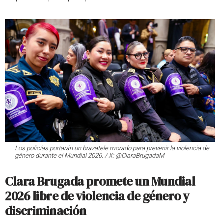
Los policías portarán un brazatele morado para prevenir la violencia de
género durante el Mundial 2026. / X: @ClaraBrugadaM
Clara Brugada promete un Mundial
2026 libre de violencia de género y
discriminación