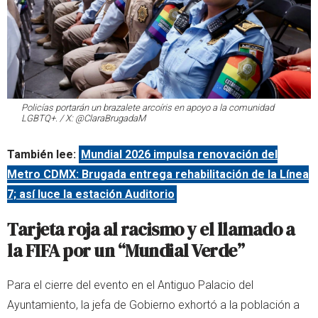
Policías portarán un brazalete arcoíris en apoyo a la comunidad
LGBTQ+. / X: @ClaraBrugadaM
También lee:
Mundial 2026 impulsa renovación del
Metro CDMX: Brugada entrega rehabilitación de la Línea
7; así luce la estación Auditorio
Tarjeta roja al racismo y el llamado a
la FIFA por un “Mundial Verde”
Para el cierre del evento en el Antiguo Palacio del
Ayuntamiento, la jefa de Gobierno exhortó a la población a