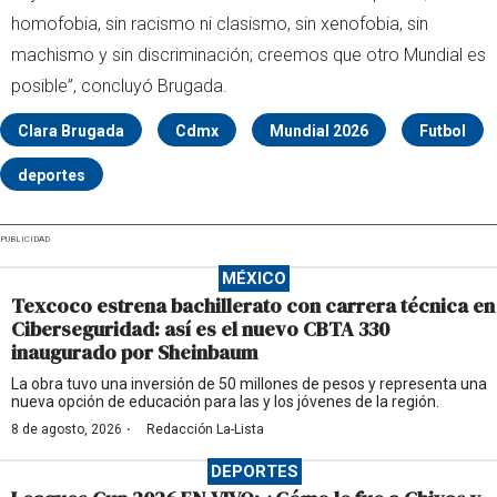
homofobia, sin racismo ni clasismo, sin xenofobia, sin
machismo y sin discriminación; creemos que otro Mundial es
posible”, concluyó Brugada.
Clara Brugada
Cdmx
Mundial 2026
Futbol
deportes
PUBLICIDAD
MÉXICO
Texcoco estrena bachillerato con carrera técnica en
Ciberseguridad: así es el nuevo CBTA 330
inaugurado por Sheinbaum
La obra tuvo una inversión de 50 millones de pesos y representa una
nueva opción de educación para las y los jóvenes de la región.
·
8 de agosto, 2026
Redacción La-Lista
DEPORTES