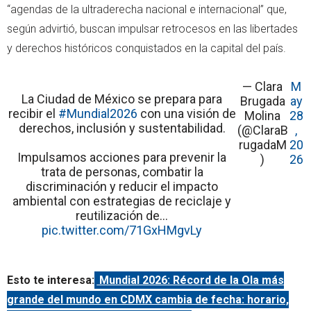
“agendas de la ultraderecha nacional e internacional” que,
según advirtió, buscan impulsar retrocesos en las libertades
y derechos históricos conquistados en la capital del país.
— Clara
M
La Ciudad de México se prepara para
Brugada
ay
recibir el
#Mundial2026
con una visión de
Molina
28
derechos, inclusión y sustentabilidad.
(@ClaraB
,
rugadaM
20
Impulsamos acciones para prevenir la
)
26
trata de personas, combatir la
discriminación y reducir el impacto
ambiental con estrategias de reciclaje y
reutilización de…
pic.twitter.com/71GxHMgvLy
Esto te interesa:
Mundial 2026: Récord de la Ola más
grande del mundo en CDMX cambia de fecha: horario,