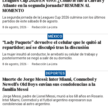
Leagues Cup 2026 EN VIVO: ¿Cómo le fue a Chivas y
Atlante en la segunda jornada? RESUMEN AL
MOMENTO
La segunda jornada de la Leagues Cup 2026 culmina con los últimos
partidos de este sábado 8 de agosto.
·
8 de agosto, 2026
Redacción La-Lista
MÉXICO
“Lady Paquete” devuelve el celular que le quitó al
repartidor; así se disculpó tras la discusión
La mujer insultó al conductor, le arrebató su celular de trabajo y
posteriormente se negó a salir de su domicilio.
·
8 de agosto, 2026
Redacción La-Lista
DEPORTES
Muerte de Jorge Messi: Inter Miami, Conmebol y
Newell’s Old Boys envían sus condolencias a la
familia Messi
Jorge Messi, padre de Lionel Messi, murió a los 68 años en Rosario.
Inter Miami, Conmebol y el futbol argentino expresaron sus
condolencias al astro argentino.