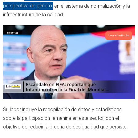
r
p
perspectiva de género
en el sistema de normalización y la
p
infraestructura de la calidad.
Lea el artículo
Su labor incluye la recopilación de datos y estadísticas
sobre la participación femenina en este sector, con el
objetivo de reducir la brecha de desigualdad que persiste.